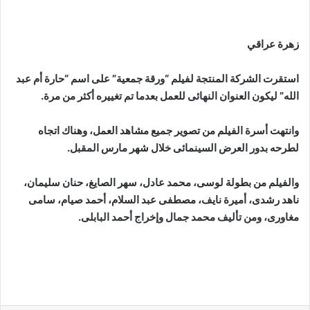
زهرة عراقي
استقرت الشركة المنتجة لفيلم “ورقة جمعية” على اسم “حارة أم عبد
الله” ليكون العنوان النهائى للعمل بعدما تم تغييره أكثر من مرة.
وانتهت أسرة الفيلم من تصوير جميع مشاهد العمل، وهناك اتجاه
لطرحه بدور العرض السينمائى خلال شهر مارس المقبل.
والفيلم من بطولة لوسى، محمد عادل، سهر الصايغ، حنان سليمان،
ناهد رشدى، أميرة نايف، مصطفى عبد السلام، أحمد صيام، سامى
مغاورى، ومن تأليف محمد جمال وإخراج أحمد البابلى.