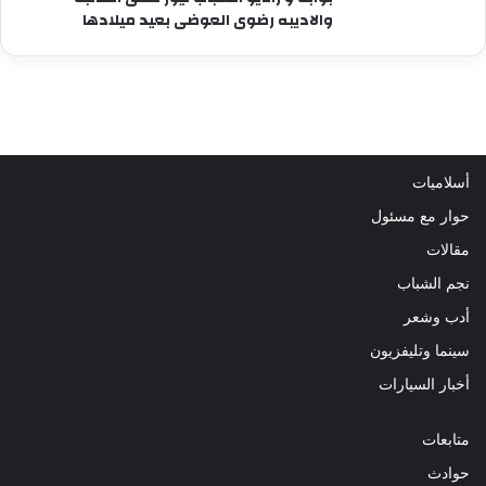
والاديبه رضوى العوضى بعيد ميلادها
أسلاميات
حوار مع مسئول
مقالات
نجم الشباب
أدب وشعر
سينما وتليفزيون
أخبار السيارات
متابعات
حوادث