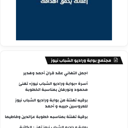
مجتمع بوابة وراديو الشباب نيوز
اجمل التهاني عقد قران أحمد وهدير
أسرة «بوابة وراديو الشباب نيوز» تهنئ
محمود ونورهان بمناسبة الخطوبة
برقيه تهنئة من بوابة وراديو الشباب نيوز
للعروسين حبيبه و أحمد
برقية تهنئة بمناسبه خطوبة عزالدين وفاطيما
بوابة و راديو الشباب نيوز تهنئ الكاتبة