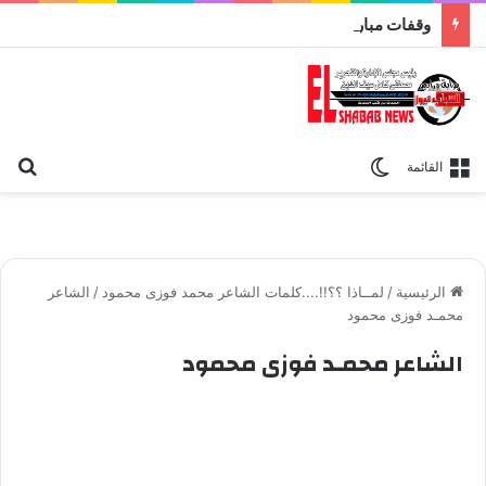
وقفات مباركة مع سورة الحج.. الجامع الأزهر يعقد اليوم ملتقى القضايا المعاصرة اليوم
بح
الوضع المظلم
القائمة
الرئيسية
/
لمــاذا ؟؟!!....كلمات الشاعر محمد فوزى محمود
/
الشاعر
محمـد فوزى محمود
الشاعر محمـد فوزى محمود