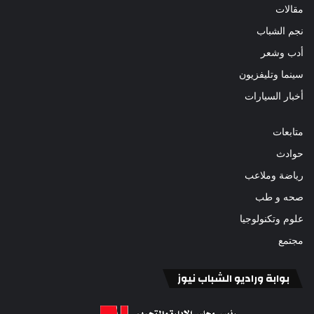
مقالات
نجم الشباب
أدب وشعر
سينما وتليفزيون
أخبار السيارات
متابعات
حوادث
رياضة وملاعب
صحه و طب
علوم وتكنولوجيا
مجتمع
بوابة وراديو الشباب نيوز