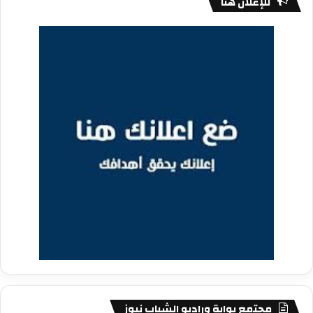
للإعلان هنا
مجتمع بوابة وراديو الشباب نيوز