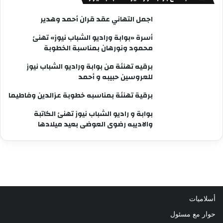
اجمل التهاني عقد قران أحمد وهدير
أسرة «بوابة وراديو الشباب نيوز» تهنئ
محمود ونورهان بمناسبة الخطوبة
برقيه تهنئة من بوابة وراديو الشباب نيوز
للعروسين حبيبه و أحمد
برقية تهنئة بمناسبه خطوبة عزالدين وفاطيما
بوابة و راديو الشباب نيوز تهنئ الكاتبة
والاديبه رضوى العوضى بعيد ميلادها
أسلاميات
حوار مع مسئول