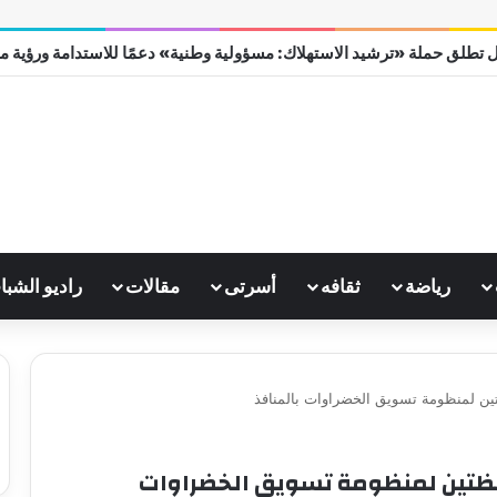
 تطلق حملة «ترشيد الاستهلاك: مسؤولية وطنية» دعمًا للاستدامة ورؤية مصر 0
رياضة
ثقافه
أسرتى
مقالات
راديو الشبا
ظتين لمنظومة تسويق الخضراوات بالمنافذ
حافظتين لمنظومة تسويق الخضراوات