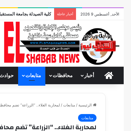
كلية الصيدلة بجامعة المستقبل
الأحد, أغسطس 9 2026
أخبار عاجلة
الرئيسية
أخبار
محافظات
متابعات
حوادث
الرئيسية
/
متابعات
/
لمحاربة الغلاء.. “الزراعة” تضم محاف
متابعات
لمحاربة الغلاء.. “الزراعة” تضم م