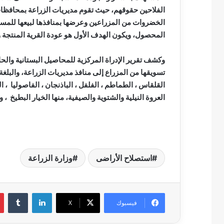
الفلاحين حقوقهم، حيث تقوم مديريات الزراعة بمحافظا
الخضروات من المزراعين وعرضها بمنافذها لبيعها للمس
المحصول، ويكون الهدف الأول هو عودة القرية المنتجة
وكشف تقرير الإدراة المركزية للمحاصيل البستانية وال
القلقاس ، الطماطم ، الفلفل ، الباذنجان ، الفاصوليا ، 
العروة النيلية والشتوية والصيفية، منها الخيار البطيخ ، و
استصلاح الأراضى
وزارة الزراعة
لينكدإن
فيسبوك
‫X