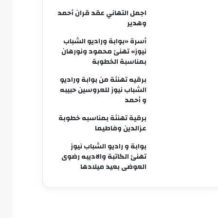
اجمل التهاني عقد قران أحمد
وهدير
أسرة «بوابة وراديو الشباب
نيوز» تهنئ محمود ونورهان
بمناسبة الخطوبة
برقيه تهنئة من بوابة وراديو
الشباب نيوز للعروسين حبيبه
و أحمد
برقية تهنئة بمناسبه خطوبة
عزالدين وفاطيما
بوابة و راديو الشباب نيوز
تهنئ الكاتبة والاديبه رضوى
العوضى بعيد ميلادها