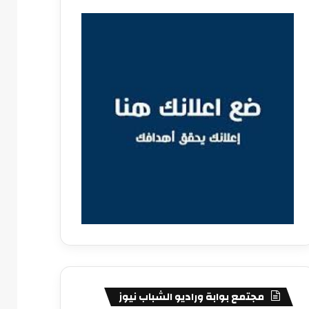
مجتمع بوابة وراديو الشباب نيوز