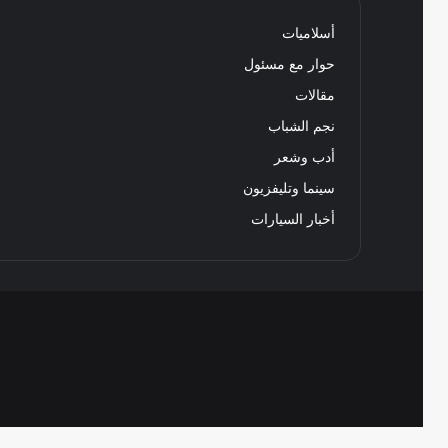
أسلاميات
حوار مع مسئول
مقالات
نجم الشباب
أدب وشعر
سينما وتليفزيون
أخبار السيارات