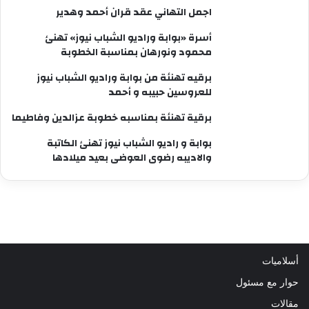
اجمل التهاني عقد قران أحمد وهدير
أسرة «بوابة وراديو الشباب نيوز» تهنئ
محمود ونورهان بمناسبة الخطوبة
برقيه تهنئة من بوابة وراديو الشباب نيوز
للعروسين حبيبه و أحمد
برقية تهنئة بمناسبه خطوبة عزالدين وفاطيما
بوابة و راديو الشباب نيوز تهنئ الكاتبة
والاديبه رضوى العوضى بعيد ميلادها
أسلاميات
حوار مع مسئول
مقالات