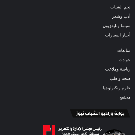
نجم الشباب
أدب وشعر
سينما وتليفزيون
أخبار السيارات
متابعات
حوادث
رياضة وملاعب
صحه و طب
علوم وتكنولوجيا
مجتمع
بوابة وراديو الشباب نيوز