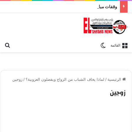
وقفات مباركة مع سورة الحج.. الجامع الأزهر يعقد اليوم ملتقى القضايا المعاصرة اليوم
بح
الوضع المظلم
القائمة
الرئيسية
/
لماذا يخاف الشباب من الزواج ويفضلون العزوبية؟
/
زوجين
زوجين