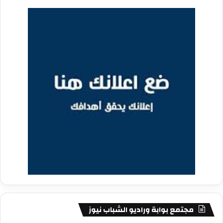
مجتمع بوابة وراديو الشباب نيوز