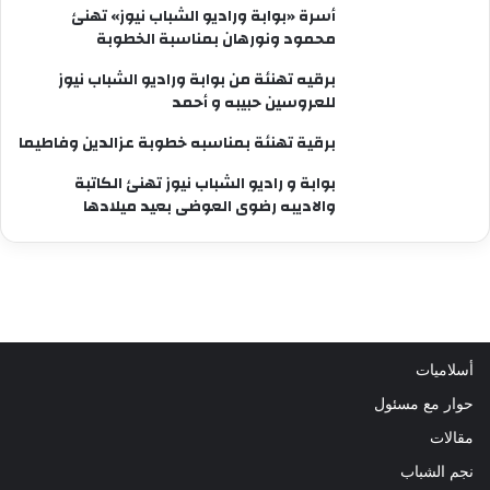
أسرة «بوابة وراديو الشباب نيوز» تهنئ
محمود ونورهان بمناسبة الخطوبة
برقيه تهنئة من بوابة وراديو الشباب نيوز
للعروسين حبيبه و أحمد
برقية تهنئة بمناسبه خطوبة عزالدين وفاطيما
بوابة و راديو الشباب نيوز تهنئ الكاتبة
والاديبه رضوى العوضى بعيد ميلادها
أسلاميات
حوار مع مسئول
مقالات
نجم الشباب