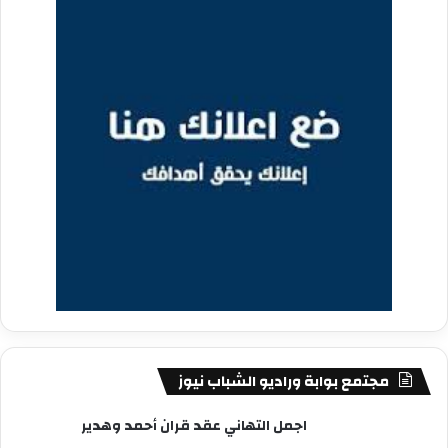
مجتمع بوابة وراديو الشباب نيوز
اجمل التهاني عقد قران أحمد وهدير