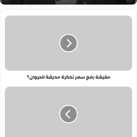
حقيقة
رفع
سعر
تذكرة
حديقة
الحيوان؟
حقيقة رفع سعر تذكرة حديقة الحيوان؟
الداخلية
تضبط
المتهم
بدهس
طفل
بسيارته
بحلوان