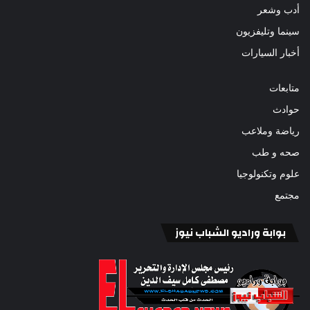
أدب وشعر
سينما وتليفزيون
أخبار السيارات
متابعات
حوادث
رياضة وملاعب
صحه و طب
علوم وتكنولوجيا
مجتمع
بوابة وراديو الشباب نيوز