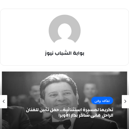
بوابة الشباب نيوز
ثقافه وفن
تكريما لمسيرة استثنائية.. حفل تأبين للفنان
الراحل هاني شاكر بدار الأوبرا