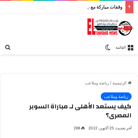
وقفات مباركة مع سورة الحج.. الجامع الأزهر يعقد اليوم ملتقى القضايا المعاصرة اليوم
بح
الوضع المظلم
القائمة
الرئيسية
/
رياضة وملاعب
رياضة وملاعب
كيف يستعد الأهلى لـ مباراة السوبر
المصرى؟
آخر تحديث: 25 أكتوبر، 2022
268