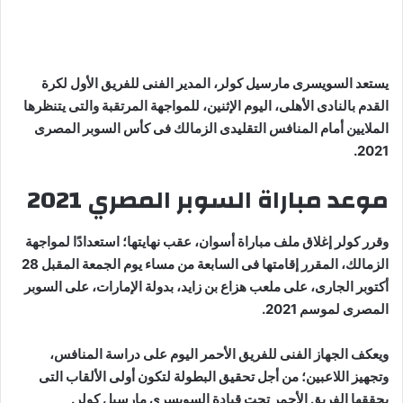
يستعد السويسرى مارسيل كولر، المدير الفنى للفريق الأول لكرة
القدم بالنادى الأهلى، اليوم الإثنين، للمواجهة المرتقبة والتى يتنظرها
الملايين أمام المنافس التقليدى الزمالك فى كأس السوبر المصرى
2021.
موعد مباراة السوبر المصري 2021
وقرر كولر إغلاق ملف مباراة أسوان، عقب نهايتها؛ استعدادًا لمواجهة
الزمالك، المقرر إقامتها فى السابعة من مساء يوم الجمعة المقبل 28
أكتوبر الجارى، على ملعب هزاع بن زايد، بدولة الإمارات، على السوبر
المصرى لموسم 2021.
ويعكف الجهاز الفنى للفريق الأحمر اليوم على دراسة المنافس،
وتجهيز اللاعبين؛ من أجل تحقيق البطولة لتكون أولى الألقاب التى
يحققها الفريق الأحمر تحت قيادة السويسرى مارسيل كولر.