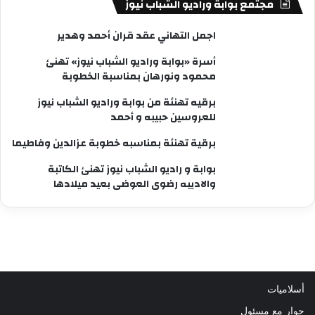
مجتمع بوابة وراديو الشباب نيوز
اجمل التهاني عقد قران أحمد وهدير
أسرة «بوابة وراديو الشباب نيوز» تهنئ
محمود ونورهان بمناسبة الخطوبة
برقيه تهنئة من بوابة وراديو الشباب نيوز
للعروسين حبيبه و أحمد
برقية تهنئة بمناسبه خطوبة عزالدين وفاطيما
بوابة و راديو الشباب نيوز تهنئ الكاتبة
والاديبه رضوى العوضى بعيد ميلادها
أسلاميات
حوار مع مسئول