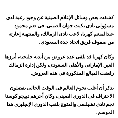
كشفت بعض وسائل الإعلام الصينية عن وجود رغبة لدى
مسؤولى نادى بكيت جوان الصينى، فى ضم محمود
عبدالمنعم كهربا، لاعب نادى الزمالك، والمنتهية إعارته
من صفوف فريق اتحاد جدة السعودى.
وكان كهربا قد تلقى عدة عروض من أندية خليجية، أبرزها
العين الإماراتى والأهلى السعودى، ولكن إدارة الزمالك
رفضت المبالغ المذكورة فى هذه العروض.
يذكر أن أغلب نجوم العالم فى الوقت الحالى يفضلون
الاحتراف فى الدورى الصينى، وكان أخرهم دييجو كوستا
نجم نادى تشيلسى والمتوج بلقب الدورى الإنجليزى هذا
الموسم.