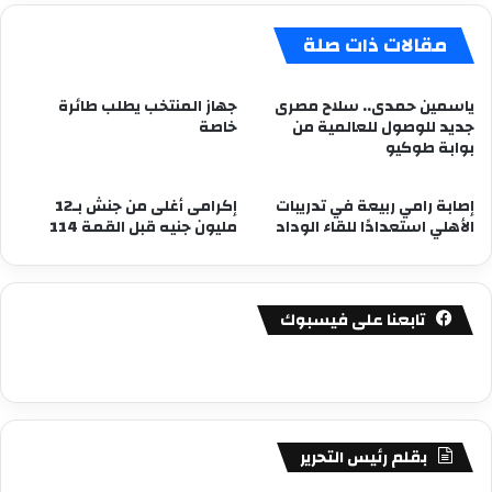
مقالات ذات صلة
ياسمين حمدى.. سلاح مصرى
جهاز المنتخب يطلب طائرة
جديد للوصول للعالمية من
خاصة
بوابة طوكيو
إصابة رامي ربيعة في تدريبات
إكرامى أغلى من جنش بـ12
الأهلي استعدادًا للقاء الوداد
مليون جنيه قبل القمة 114
تابعنا على فيسبوك
بقلم رئيس التحرير