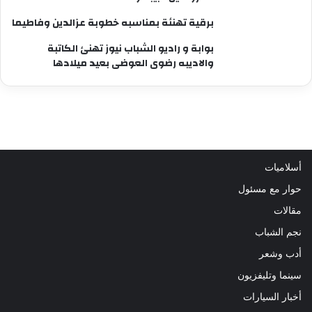
برقية تهنئة بمناسبه خطوبة عزالدين وفاطيما
بوابة و راديو الشباب نيوز تهنئ الكاتبة
والاديبه رضوى العوضى بعيد ميلادها
أسلاميات
حوار مع مسئول
مقالات
نجم الشباب
أدب وشعر
سينما وتليفزيون
أخبار السيارات