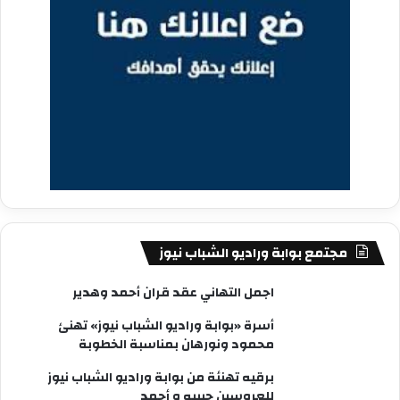
مجتمع بوابة وراديو الشباب نيوز
اجمل التهاني عقد قران أحمد وهدير
أسرة «بوابة وراديو الشباب نيوز» تهنئ
محمود ونورهان بمناسبة الخطوبة
برقيه تهنئة من بوابة وراديو الشباب نيوز
للعروسين حبيبه و أحمد