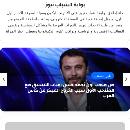
بوابة الشباب نيوز
جاء إطلاق بوابة الشباب نيوز على الانترنت ليكون وسيلة لمعرفة الاخبار اول
باول، ويمثل إضافة قوية في الفضاء الالكتروني، وجاءت انطلاقة الموقع من
مصر من قلب الاحداث ليهتم بالثورات العربية والمشاكل السياسية ويغطى
الفعاليات الاقتصادية والرياضية ويواكب علوم التكنولوجيا ويغطي اخبار المرآة
غير مصنف
من ملعب اون أحمد حسن: غياب التنسيق مع
المنتخب الأول سبب الخروج المبكر من كأس
العرب
مايكل