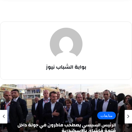
بوابة الشباب نيوز
متابعات
الرئيس السيسي يصطحب ماكرون في جولة داخل
قلعة قايتباي بالإسكندرية