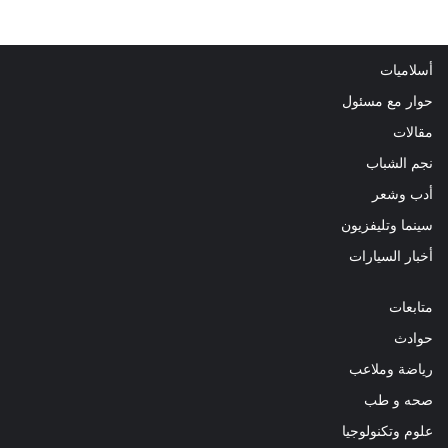
أسلاميات
حوار مع مسئول
مقالات
نجم الشباب
أدب وشعر
سينما وتليفزيون
أخبار السيارات
متابعات
حوادث
رياضة وملاعب
صحه و طب
علوم وتكنولوجيا