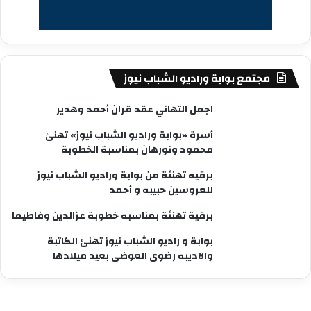
مجتمع بوابة وراديو الشباب نيوز
اجمل التهاني عقد قران أحمد وهدير
أسرة «بوابة وراديو الشباب نيوز» تهنئ
محمود ونورهان بمناسبة الخطوبة
برقيه تهنئة من بوابة وراديو الشباب نيوز
للعروسين حبيبه و أحمد
برقية تهنئة بمناسبه خطوبة عزالدين وفاطيما
بوابة و راديو الشباب نيوز تهنئ الكاتبة
والاديبه رضوى العوضى بعيد ميلادها