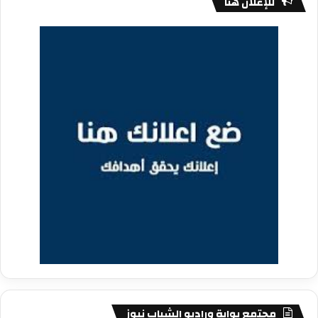
للإعلان هنا
مجتمع بوابة وراديو الشباب نيوز