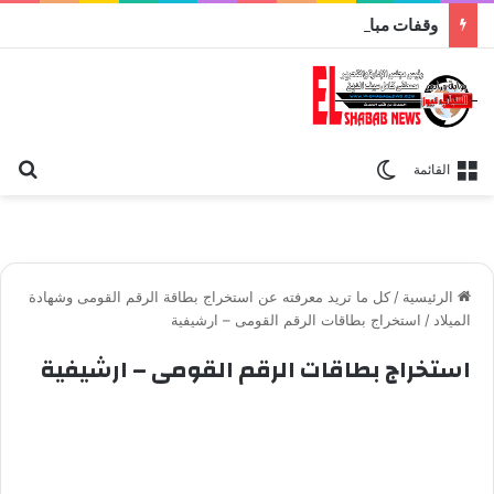
وقفات مباركة مع سورة الحج.. الجامع الأزهر يعقد اليوم ملتقى القضايا المعاصرة اليوم
بح
الوضع المظلم
القائمة
الرئيسية
/
كل ما تريد معرفته عن استخراج بطاقة الرقم القومى وشهادة
الميلاد
/
استخراج بطاقات الرقم القومى – ارشيفية
استخراج بطاقات الرقم القومى – ارشيفية