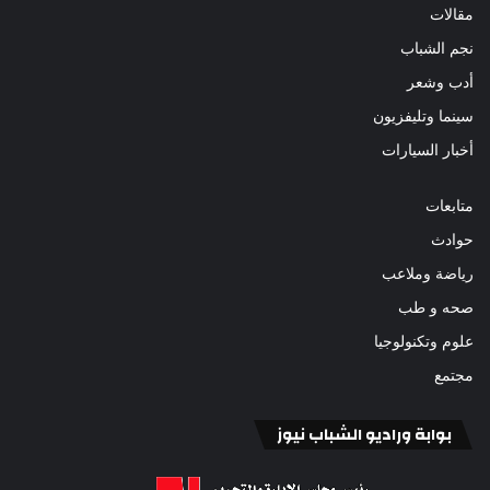
مقالات
نجم الشباب
أدب وشعر
سينما وتليفزيون
أخبار السيارات
متابعات
حوادث
رياضة وملاعب
صحه و طب
علوم وتكنولوجيا
مجتمع
بوابة وراديو الشباب نيوز