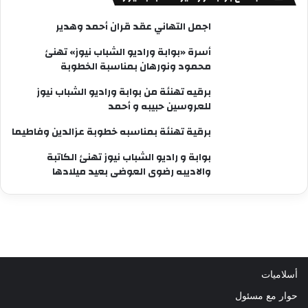
اجمل التهاني عقد قران أحمد وهدير
أسرة «بوابة وراديو الشباب نيوز» تهنئ
محمود ونورهان بمناسبة الخطوبة
برقيه تهنئة من بوابة وراديو الشباب نيوز
للعروسين حبيبه و أحمد
برقية تهنئة بمناسبه خطوبة عزالدين وفاطيما
بوابة و راديو الشباب نيوز تهنئ الكاتبة
والاديبه رضوى العوضى بعيد ميلادها
أسلاميات
حوار مع مسئول