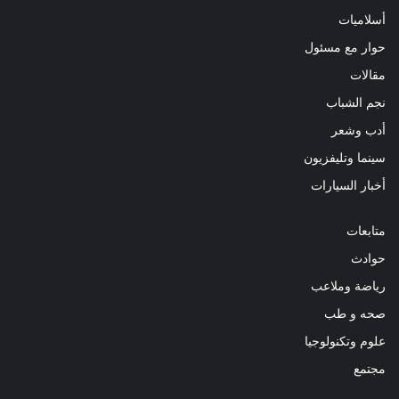
أسلاميات
حوار مع مسئول
مقالات
نجم الشباب
أدب وشعر
سينما وتليفزيون
أخبار السيارات
متابعات
حوادث
رياضة وملاعب
صحه و طب
علوم وتكنولوجيا
مجتمع