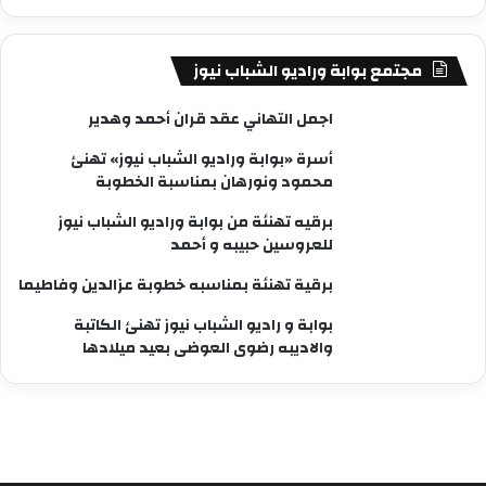
مجتمع بوابة وراديو الشباب نيوز
اجمل التهاني عقد قران أحمد وهدير
أسرة «بوابة وراديو الشباب نيوز» تهنئ
محمود ونورهان بمناسبة الخطوبة
برقيه تهنئة من بوابة وراديو الشباب نيوز
للعروسين حبيبه و أحمد
برقية تهنئة بمناسبه خطوبة عزالدين وفاطيما
بوابة و راديو الشباب نيوز تهنئ الكاتبة
والاديبه رضوى العوضى بعيد ميلادها