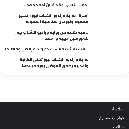
اجمل التهاني عقد قران أحمد وهدير
أسرة «بوابة وراديو الشباب نيوز» تهنئ
محمود ونورهان بمناسبة الخطوبة
برقيه تهنئة من بوابة وراديو الشباب نيوز
للعروسين حبيبه و أحمد
برقية تهنئة بمناسبه خطوبة عزالدين وفاطيما
بوابة و راديو الشباب نيوز تهنئ الكاتبة
والاديبه رضوى العوضى بعيد ميلادها
أسلاميات
حوار مع مسئول
مقالات