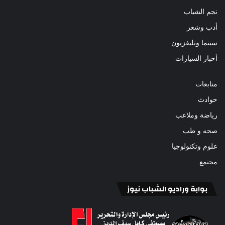
نجم الشباب
أدب وشعر
سينما وتليفزيون
أخبار السيارات
متابعات
حوادث
رياضة وملاعب
صحه و طب
علوم وتكنولوجيا
مجتمع
بوابة وراديو الشباب نيوز