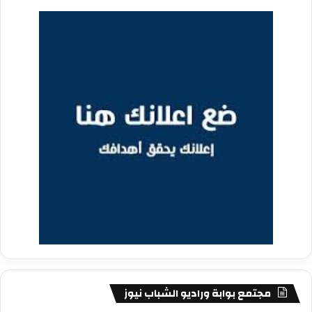
مجتمع بوابة وراديو الشباب نيوز