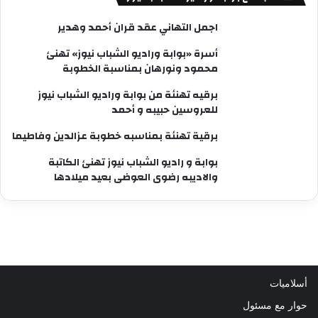
اجمل التهاني عقد قران أحمد وهدير
أسرة «بوابة وراديو الشباب نيوز» تهنئ
محمود ونورهان بمناسبة الخطوبة
برقيه تهنئة من بوابة وراديو الشباب نيوز
للعروسين حبيبه و أحمد
برقية تهنئة بمناسبه خطوبة عزالدين وفاطيما
بوابة و راديو الشباب نيوز تهنئ الكاتبة
والاديبه رضوى العوضى بعيد ميلادها
أسلاميات
حوار مع مسئول