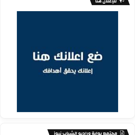
للإعلان هنا
مجتمع بوابة وراديو الشباب نيوز