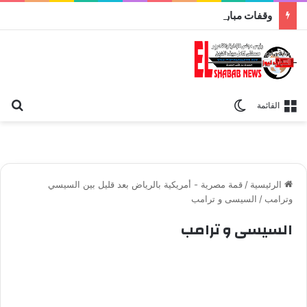
وقفات مباركة مع سورة الحج.. الجامع الأزهر يعقد اليوم ملتقى القضايا المعاصرة اليوم
بح
الوضع المظلم
القائمة
الرئيسية
/
قمة مصرية - أمريكية بالرياض بعد قليل بين السيسي
وترامب
/
السيسى و ترامب
السيسى و ترامب