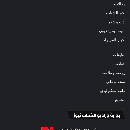
مقالات
نجم الشباب
أدب وشعر
سينما وتليفزيون
أخبار السيارات
متابعات
حوادث
رياضة وملاعب
صحه و طب
علوم وتكنولوجيا
مجتمع
بوابة وراديو الشباب نيوز