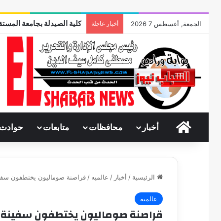
كلية الصيدلة بجامعة المستقب
الجمعة, أغسطس 7 2026
أخبار عاجلة
الرئيسية
أخبار
محافظات
متابعات
حوادث
الرئيسية
/
أخبار
/
عالميه
/
قراصنة صوماليون يختطفون سفينة
عالميه
قراصنة صوماليون يختطفون سفينة إي