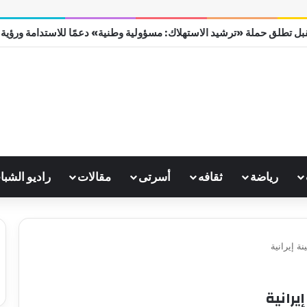
ل تطلق حملة «ترشيد الاستهلاك: مسؤولية وطنية» دعمًا للاستدامة ورؤية مصر
رياضة
ثقافه
أسرتى
مقالات
راديو الشبا
 إيرانية
رانية