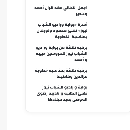
اجمل التهاني عقد قران أحمد
وهدير
أسرة «بوابة وراديو الشباب
نيوز» تهنئ محمود ونورهان
بمناسبة الخطوبة
برقيه تهنئة من بوابة وراديو
الشباب نيوز للعروسين حبيبه
و أحمد
برقية تهنئة بمناسبه خطوبة
عزالدين وفاطيما
بوابة و راديو الشباب نيوز
تهنئ الكاتبة والاديبه رضوى
العوضى بعيد ميلادها