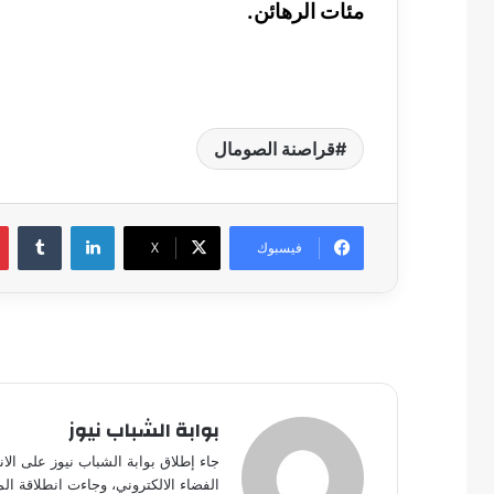
مئات الرهائن.
قراصنة الصومال
لينكدإن
فيسبوك
‫X
بوابة الشباب نيوز
جاء إطلاق بوابة الشباب نيوز على الا
الفضاء الالكتروني، وجاءت انطلاقة ال