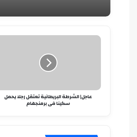
عاجل|
الشرطة
البريطانية
تعتقل
رجلا
يحمل
سكينا
فى
برمنجهام
عاجل| الشرطة البريطانية تعتقل رجلا يحمل
سكينا فى برمنجهام