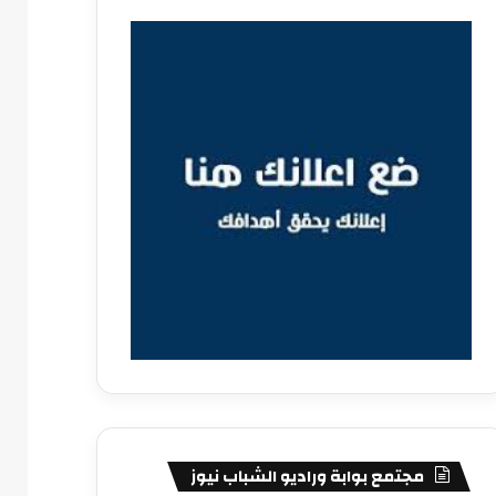
مجتمع بوابة وراديو الشباب نيوز