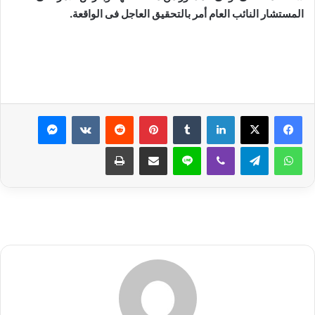
المستشار النائب العام أمر بالتحقيق العاجل فى الواقعة.
لينكدإن
بينتيريست
ماسنجر
واتساب
تيلقرام
ڤايبر
لاين
مشاركة عبر البريد
طباعة