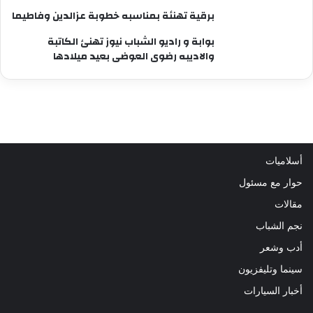
برقية تهنئة بمناسبه خطوبة عزالدين وفاطيما
بوابة و راديو الشباب نيوز تهنئ الكاتبة
والاديبه رضوى العوضى بعيد ميلادها
أسلاميات
حوار مع مسئول
مقالات
نجم الشباب
أدب وشعر
سينما وتليفزيون
أخبار السيارات