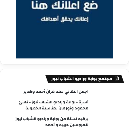
مجتمع بوابة وراديو الشباب نيوز
اجمل التهاني عقد قران أحمد وهدير
أسرة «بوابة وراديو الشباب نيوز» تهنئ
محمود ونورهان بمناسبة الخطوبة
برقيه تهنئة من بوابة وراديو الشباب نيوز
للعروسين حبيبه و أحمد