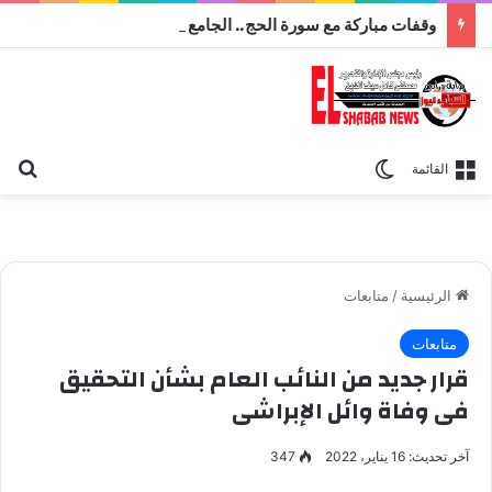
وقفات مباركة مع سورة الحج.. الجامع الأزهر يعقد اليوم ملتقى القضايا المعاصرة اليوم
بح
الوضع المظلم
القائمة
الرئيسية
/
متابعات
متابعات
قرار جديد من النائب العام بشأن التحقيق
فى وفاة وائل الإبراشى
آخر تحديث: 16 يناير، 2022
347