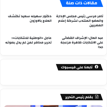
مقالات ذات صلة
تامر مرسى رئيس مجلس الإدارة
دكتور سهيله سعيد تكتشف
والعضو المنتدب لشركة إعلام
العلاج بالاوزون
المصريين
عبد العال: الإشراف القضائى
عاجل «الوطنية للانتخابات»:
على الانتخابات ظاهرة مزعجة
تحرير محاضر لمن لم يدل بصوته
جدا
تابعنا على فيسبوك
بقلم رئيس التحرير