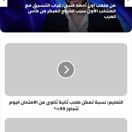
من ملعب اون أحمد حسن: غياب التنسيق مع
المنتخب الأول سبب الخروج المبكر من كأس
العرب
التعليم:
نسبة
تمكن
طلاب
ثانية
ثانوى
من
الامتحان
اليوم
التعليم: نسبة تمكن طلاب ثانية ثانوى من الامتحان اليوم
تتجاوز
تتجاوز 99%
99%
الأرصاد
تكشف