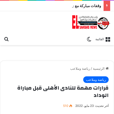
وقفات مباركة مع سورة الحج.. الجامع الأزهر يعقد اليوم ملتقى القضايا المعاصرة اليوم
بح
الوضع المظلم
القائمة
الرئيسية
/
رياضة وملاعب
رياضة وملاعب
قرارات مهمة للنادى الأهلى قبل مباراة
الوداد
آخر تحديث: 23 مايو، 2022
510