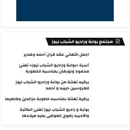
مجتمع بوابة وراديو الشباب نيوز
اجمل التهاني عقد قران أحمد وهدير
أسرة «بوابة وراديو الشباب نيوز» تهنئ
محمود ونورهان بمناسبة الخطوبة
برقيه تهنئة من بوابة وراديو الشباب نيوز
للعروسين حبيبه و أحمد
برقية تهنئة بمناسبه خطوبة عزالدين وفاطيما
بوابة و راديو الشباب نيوز تهنئ الكاتبة
والاديبه رضوى العوضى بعيد ميلادها