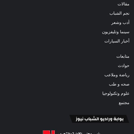
مقالات
نجم الشباب
أدب وشعر
سينما وتليفزيون
أخبار السيارات
متابعات
حوادث
رياضة وملاعب
صحه و طب
علوم وتكنولوجيا
مجتمع
بوابة وراديو الشباب نيوز