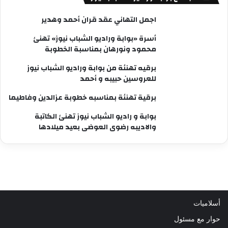
اجمل التهاني عقد قران أحمد وهدير
أسرة «بوابة وراديو الشباب نيوز» تهنئ
محمود ونورهان بمناسبة الخطوبة
برقيه تهنئة من بوابة وراديو الشباب نيوز
للعروسين حبيبه و أحمد
برقية تهنئة بمناسبه خطوبة عزالدين وفاطيما
بوابة و راديو الشباب نيوز تهنئ الكاتبة
والاديبه رضوى العوضى بعيد ميلادها
أسلاميات
حوار مع مسئول