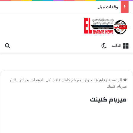
وقفات مباركة مع سورة الحج.. الجامع الأزهر يعقد اليوم ملتقى القضايا المعاصرة اليوم
بح
الوضع المظلم
القائمة
الرئيسية
/
قاهرة العلوج ..ميريام كلينك فاقت كل التوقعات بجرأتها..!!!
/
ميريام كلينك
ميريام كلينك