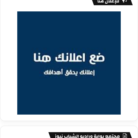
للإعلان هنا
مجتمع بوابة وراديو الشباب نيوز