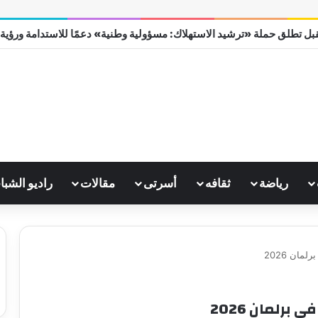
. الجامع الأزهر يعقد اليوم ملتقى القضايا المعاصرة اليوم
رياضة
ثقافه
أسرتى
مقالات
راديو الشبا
مان 2026
برلمان 2026