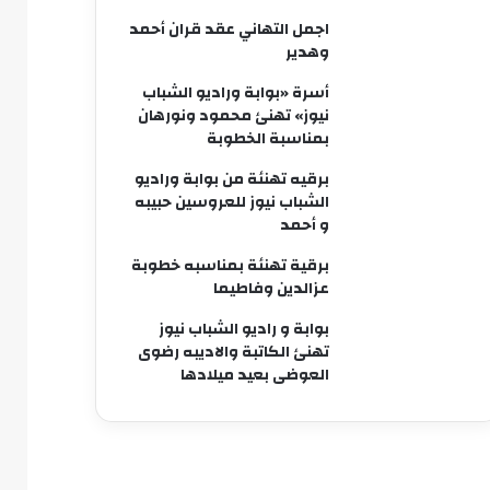
اجمل التهاني عقد قران أحمد
وهدير
أسرة «بوابة وراديو الشباب
نيوز» تهنئ محمود ونورهان
بمناسبة الخطوبة
برقيه تهنئة من بوابة وراديو
الشباب نيوز للعروسين حبيبه
و أحمد
برقية تهنئة بمناسبه خطوبة
عزالدين وفاطيما
بوابة و راديو الشباب نيوز
تهنئ الكاتبة والاديبه رضوى
العوضى بعيد ميلادها