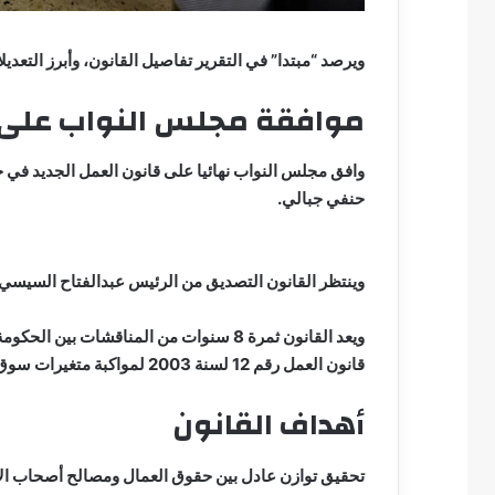
ويرصد “مبتدا” في التقرير تفاصيل القانون، وأبرز التعديل
موافقة مجلس النواب على قانو
حنفي جبالي.
وينتظر القانون التصديق من الرئيس عبدالفتاح السيسي 
ويعد القانون ثمرة 8 سنوات من المناقشات 
قانون العمل رقم 12 لسنة 2003 لمواكبة متغيرات سوق العمل والاقتصاد.
أهداف القانون
تحقيق توازن عادل بين حقوق العمال ومصالح أصحاب ال