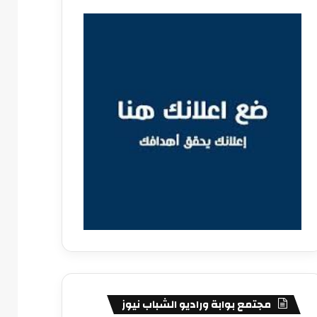
مجتمع بوابة وراديو الشباب نيوز