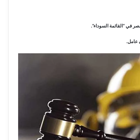
مصر في “القائمة السوداء”.