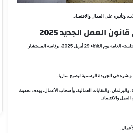
ات، وتأثيره على العمال والاقتصاد.
ن العمل الجديد 2025
وافق مجلس النواب نهائيا على قانون العمل الجديد في جلسته العامة يوم الثلاثاء 29 أبريل 2025، برئاسة المستشار
ونشره في الجريدة الرسمية ليصبح ساريا.
بين الحكومة، والبرلمان، والنقابات العمالية، وأصحاب الأعمال، بهدف تحديث
أعمال.