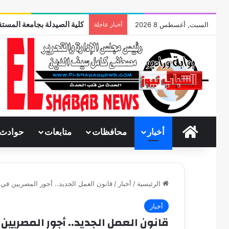
وقفات مباركة مع سورة الحج.
السبت, أغسطس 8 2026
أخبار عاجلة
الرئيسية
أخبار
محافظات
متابعات
حوادث
الرئيسية
/
أخبار
/
قانون العمل الجديد.. أجور المصريين في برل
أخبار
قانون العمل الجديد.. أجور المصريين في 