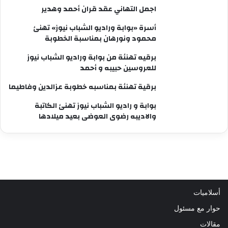
اجمل التهاني عقد قران أحمد وهدير
أسرة «بوابة وراديو الشباب نيوز» تهنئ
محمود ونورهان بمناسبة الخطوبة
برقيه تهنئة من بوابة وراديو الشباب نيوز
للعروسين حبيبه و أحمد
برقية تهنئة بمناسبه خطوبة عزالدين وفاطيما
بوابة و راديو الشباب نيوز تهنئ الكاتبة
والاديبه رضوى العوضى بعيد ميلادها
أسلاميات
حوار مع مسئول
مقالات