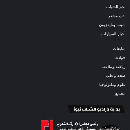
نجم الشباب
أدب وشعر
سينما وتليفزيون
أخبار السيارات
متابعات
حوادث
رياضة وملاعب
صحه و طب
علوم وتكنولوجيا
مجتمع
بوابة وراديو الشباب نيوز