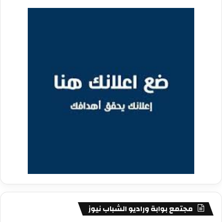
مجتمع بوابة وراديو الشباب نيوز