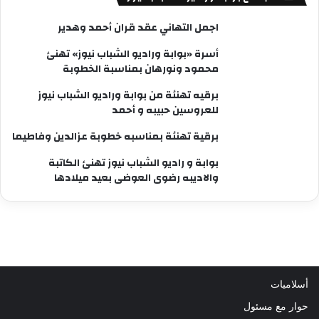
اجمل التهاني عقد قران أحمد وهدير
أسرة «بوابة وراديو الشباب نيوز» تهنئ
محمود ونورهان بمناسبة الخطوبة
برقيه تهنئة من بوابة وراديو الشباب نيوز
للعروسين حبيبه و أحمد
برقية تهنئة بمناسبه خطوبة عزالدين وفاطيما
بوابة و راديو الشباب نيوز تهنئ الكاتبة
والاديبه رضوى العوضى بعيد ميلادها
أسلاميات
حوار مع مسئول