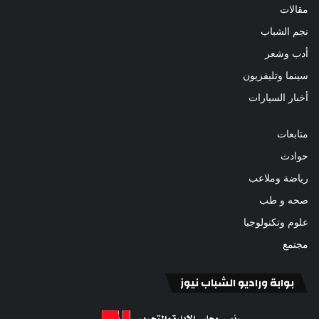
مقالات
نجم الشباب
أدب وشعر
سينما وتليفزيون
أخبار السيارات
متابعات
حوادث
رياضة وملاعب
صحه و طب
علوم وتكنولوجيا
مجتمع
بوابة وراديو الشباب نيوز