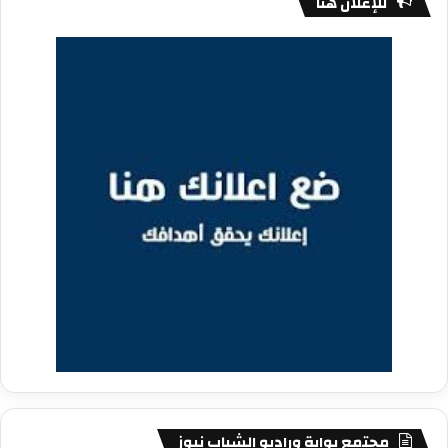
للإعلان هنا
مجتمع بوابة وراديو الشباب نيوز