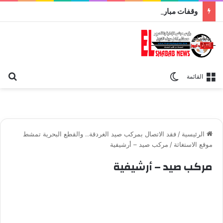
وقفات مباركة مع سورة الحج.. الجامع الأزهر يعقد اليوم ملتقى القضايا المعاصرة اليوم
بح
الوضع المظلم
القائمة
الرئيسية
/
فقد الاتصال بمركب صيد الغردقة.. والقطع البحرية تمشط
موقع الاستغاثة
/
مركب صيد – أرشيفية
مركب صيد – أرشيفية