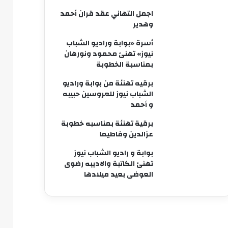
اجمل التهاني عقد قران أحمد
وهدير
أسرة «بوابة وراديو الشباب
نيوز» تهنئ محمود ونورهان
بمناسبة الخطوبة
برقيه تهنئة من بوابة وراديو
الشباب نيوز للعروسين حبيبه
و أحمد
برقية تهنئة بمناسبه خطوبة
عزالدين وفاطيما
بوابة و راديو الشباب نيوز
تهنئ الكاتبة والاديبه رضوى
العوضى بعيد ميلادها