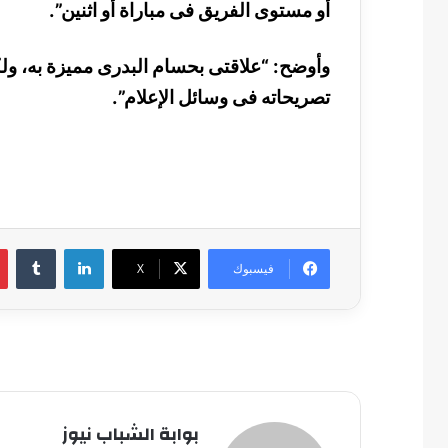
أو مستوى الفريق فى مباراة أو اثنين”.
وأوضح: “علاقتى بحسام البدرى مميزة به، ولكن
تصريحاته فى وسائل الإعلام”.
لينكدإن
فيسبوك
‫X
بوابة الشباب نيوز