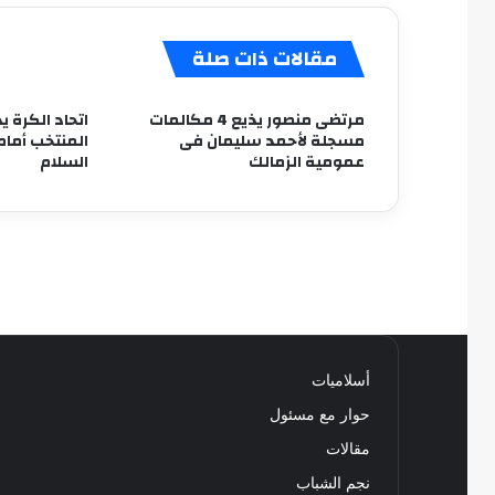
مقالات ذات صلة
مرتضى منصور يذيع 4 مكالمات
اتحاد الكرة ي
مسجلة لأحمد سليمان فى
المنتخب أمام
عمومية الزمالك
السلام
أسلاميات
حوار مع مسئول
مقالات
نجم الشباب