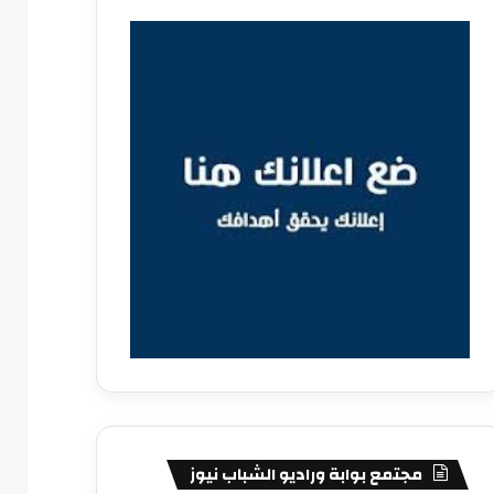
مجتمع بوابة وراديو الشباب نيوز