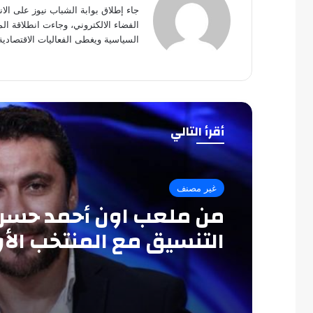
جاء إطلاق بوابة الشباب نيوز على الا
الفضاء الالكتروني، وجاءت انطلاقة ال
السياسية ويغطى الفعاليات الاقتصادية
أقرأ التالي
غير مصنف
من ملعب اون أحمد حسن:
التنسيق مع المنتخب الأ
سبب الخروج المبكر من 
العرب