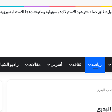
ل تطلق حملة «ترشيد الاستهلاك: مسؤولية وطنية» دعمًا للاستدامة ورؤية مصر
رياضة
ثقافه
أسرتى
مقالات
راديو الشبا
تحب البدرى
البدرى