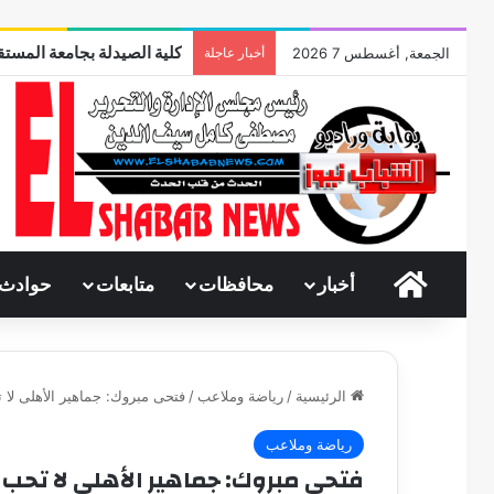
كلية الصيدلة بجامعة المستقب
الجمعة, أغسطس 7 2026
أخبار عاجلة
الرئيسية
أخبار
محافظات
متابعات
حوادث
الرئيسية
/
رياضة وملاعب
/
فتحى مبروك: جماهير الأهلى لا 
رياضة وملاعب
فتحى مبروك: جماهير الأهلى لا تحب 