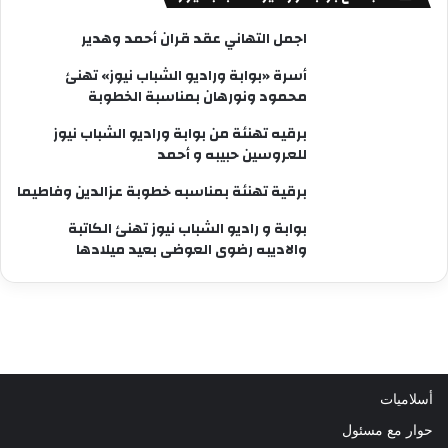
اجمل التهاني عقد قران أحمد وهدير
أسرة «بوابة وراديو الشباب نيوز» تهنئ
محمود ونورهان بمناسبة الخطوبة
برقيه تهنئة من بوابة وراديو الشباب نيوز
للعروسين حبيبه و أحمد
برقية تهنئة بمناسبه خطوبة عزالدين وفاطيما
بوابة و راديو الشباب نيوز تهنئ الكاتبة
والاديبه رضوى العوضى بعيد ميلادها
أسلاميات
حوار مع مسئول