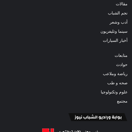
مقالات
نجم الشباب
أدب وشعر
سينما وتليفزيون
أخبار السيارات
متابعات
حوادث
رياضة وملاعب
صحه و طب
علوم وتكنولوجيا
مجتمع
بوابة وراديو الشباب نيوز