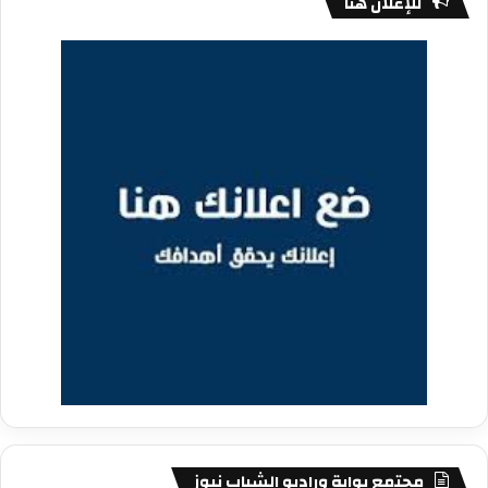
للإعلان هنا
مجتمع بوابة وراديو الشباب نيوز