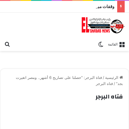
وقفات مباركة مع سورة الحج.. الجامع الأزهر يعقد اليوم ملتقى القضايا المعاصرة اليوم
بح
الوضع المظلم
القائمة
الرئيسية
/
فتاة البرجر: "حصلنا على تصاريح 6 أشهر.. ومصر اتغيرت
بجد"
/
فتاه البرجر
فتاه البرجر