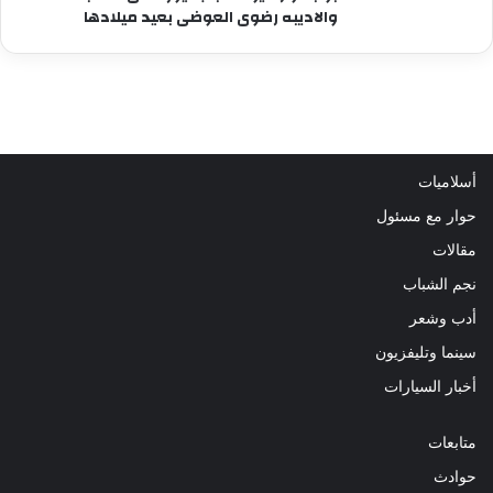
والاديبه رضوى العوضى بعيد ميلادها
أسلاميات
حوار مع مسئول
مقالات
نجم الشباب
أدب وشعر
سينما وتليفزيون
أخبار السيارات
متابعات
حوادث