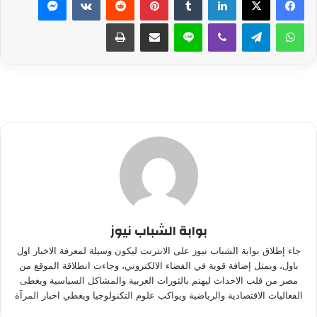
واتساب
تيلقرام
ڤايبر
لاين
مشاركة عبر البريد
طباعة
بوابة الشباب نيوز
جاء إطلاق بوابة الشباب نيوز على الانترنت ليكون وسيلة لمعرفة الاخبار اول
باول، ويمثل إضافة قوية في الفضاء الالكتروني، وجاءت انطلاقة الموقع من
مصر من قلب الاحداث ليهتم بالثورات العربية والمشاكل السياسية ويغطى
الفعاليات الاقتصادية والرياضية ويواكب علوم التكنولوجيا ويغطي اخبار المرآة