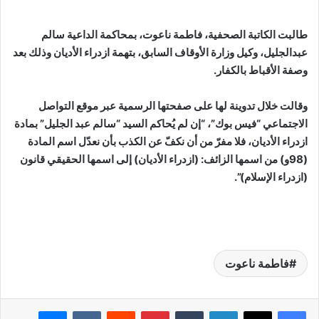
طالبت الكاتبة الصحفية، فاطمة ناعوت، بمحاكمة الداعية سالم
عبدالجليل، وكيل وزارة الأوقاف السابق، بتهمة ازدراء الأديان وذلك بعد
وصفة الأقباط بالكفار.
وقالت خلال تدوينة لها على صفحتها الرسمية عبر موقع التواصل
الاجتماعي “فيس بوك”، “إن لم يُحاكم السيد “سالم عبد الجليل” بمادة
ازدراء الأديان، فلا مفرّ من أن نكفّ عن الكذب بأن نعدّل اسم المادة
(98و) من اسمها الزائف: (ازدراء الأديان) إلى اسمها الحقيقي قانون
(ازدراء الإسلام)”.
فاطمة ناعوت
لينكدإن
بينتيريست
ماسنجر