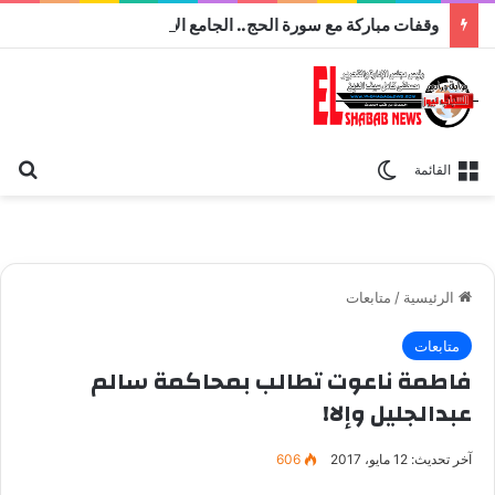
وقفات مباركة مع سورة الحج.. الجامع الأزهر يعقد اليوم ملتقى القضايا المعاصرة اليوم
بح
الوضع المظلم
القائمة
الرئيسية
/
متابعات
متابعات
فاطمة ناعوت تطالب بمحاكمة سالم
عبدالجليل وإلا!
آخر تحديث: 12 مايو، 2017
606