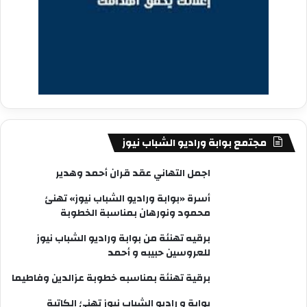
مجتمع بوابة وراديو الشباب نيوز
اجمل التهاني عقد قران أحمد وهدير
أسرة «بوابة وراديو الشباب نيوز» تهنئ
محمود ونورهان بمناسبة الخطوبة
برقيه تهنئة من بوابة وراديو الشباب نيوز
للعروسين حبيبه و أحمد
برقية تهنئة بمناسبه خطوبة عزالدين وفاطيما
بوابة و راديو الشباب نيوز تهنئ الكاتبة