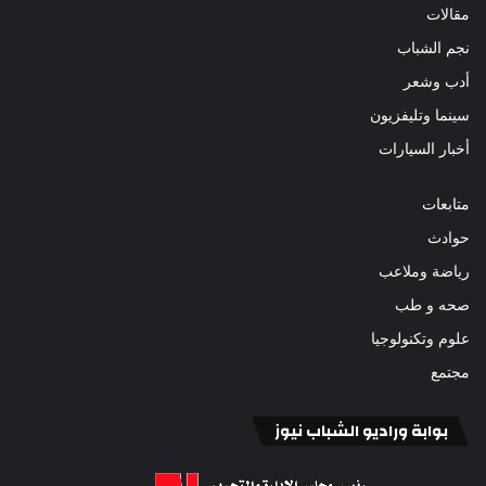
مقالات
نجم الشباب
أدب وشعر
سينما وتليفزيون
أخبار السيارات
متابعات
حوادث
رياضة وملاعب
صحه و طب
علوم وتكنولوجيا
مجتمع
بوابة وراديو الشباب نيوز