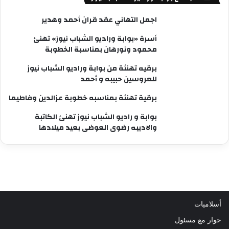
اجمل التهاني عقد قران أحمد وهدير
أسرة «بوابة وراديو الشباب نيوز» تهنئ
محمود ونورهان بمناسبة الخطوبة
برقيه تهنئة من بوابة وراديو الشباب نيوز
للعروسين حبيبه و أحمد
برقية تهنئة بمناسبه خطوبة عزالدين وفاطيما
بوابة و راديو الشباب نيوز تهنئ الكاتبة
والاديبه رضوى العوضى بعيد ميلادها
أسلاميات
حوار مع مسئول