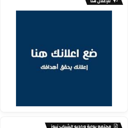
للإعلان هنا
مجتمع بوابة وراديو الشباب نيوز