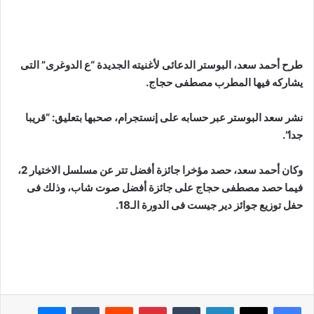
طرح أحمد سعد، البوستر الدعائى لأغنيته الجديدة “ع الدوغرى” التى
يشاركه فيها المطرب مصطفى حجاج.
نشر سعد البوستر عبر حسابه على إنستجرام، صحبها بتعليق: “قريبا
جدا”.
وكان أحمد سعد، حصد مؤخرا جائزة أفضل تتر عن مسلسل الاختيار 2،
فيما حصد مصطفى حجاج على جائزة أفضل صوت شاب، وذلك فى
حفل توزيع جوائز دير جيست فى الدورة الـ18.
لينكدإن
بينتيريست
ماسنجر