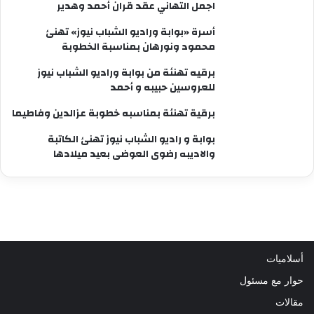
اجمل التهاني عقد قران أحمد وهدير
أسرة «بوابة وراديو الشباب نيوز» تهنئ
محمود ونورهان بمناسبة الخطوبة
برقيه تهنئة من بوابة وراديو الشباب نيوز
للعروسين حبيبه و أحمد
برقية تهنئة بمناسبه خطوبة عزالدين وفاطيما
بوابة و راديو الشباب نيوز تهنئ الكاتبة
والاديبه رضوى العوضى بعيد ميلادها
أسلاميات
حوار مع مسئول
مقالات