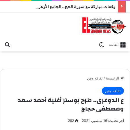
وقفات مباركة مع سورة الحج.. الجامع الأزهر يعقد اليوم ملتقى القضايا المعاصرة اليوم
بح
الوضع المظلم
القائمة
الرئيسية
/
ثقافه وفن
ثقافه وفن
ع الدوغرى.. طرح بوستر أغنية أحمد سعد
ومصطفى حجاج
آخر تحديث: 16 سبتمبر، 2021
282