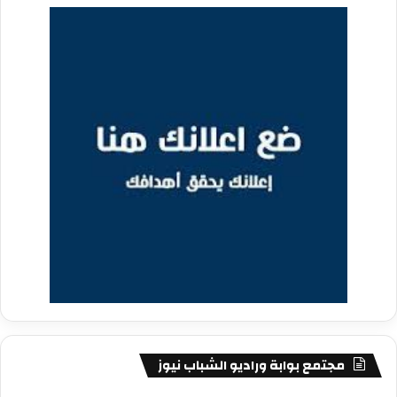
مجتمع بوابة وراديو الشباب نيوز