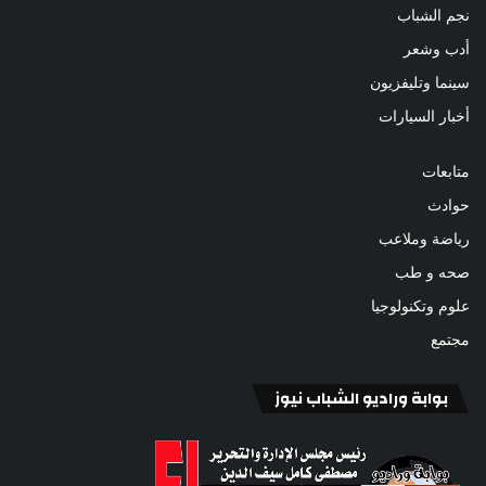
نجم الشباب
أدب وشعر
سينما وتليفزيون
أخبار السيارات
متابعات
حوادث
رياضة وملاعب
صحه و طب
علوم وتكنولوجيا
مجتمع
بوابة وراديو الشباب نيوز