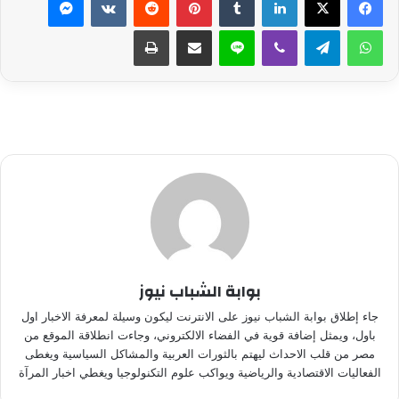
واتساب
تيلقرام
ڤايبر
لاين
مشاركة عبر البريد
طباعة
بوابة الشباب نيوز
جاء إطلاق بوابة الشباب نيوز على الانترنت ليكون وسيلة لمعرفة الاخبار اول
باول، ويمثل إضافة قوية في الفضاء الالكتروني، وجاءت انطلاقة الموقع من
مصر من قلب الاحداث ليهتم بالثورات العربية والمشاكل السياسية ويغطى
الفعاليات الاقتصادية والرياضية ويواكب علوم التكنولوجيا ويغطي اخبار المرآة