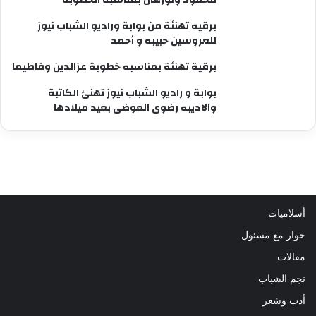
برقيه تهنئة من بوابة وراديو الشباب نيوز
للعروسين حبيبه و أحمد
برقية تهنئة بمناسبه خطوبة عزالدين وفاطيما
بوابة و راديو الشباب نيوز تهنئ الكاتبة
والاديبه رضوى العوضى بعيد ميلادها
أسلاميات
حوار مع مسئول
مقالات
نجم الشباب
أدب وشعر