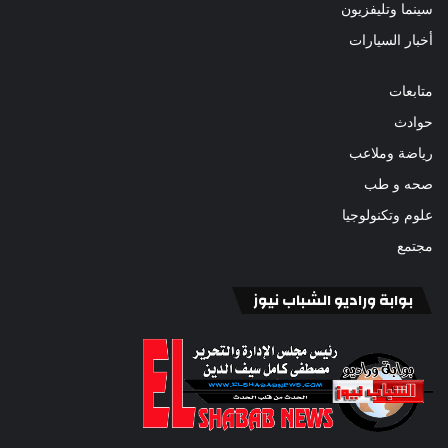
سينما وتليفزيون
أخبار السيارات
متابعات
حوادث
رياضة وملاعب
صحه و طب
علوم وتكنولوجيا
مجتمع
بوابة وراديو الشباب نيوز