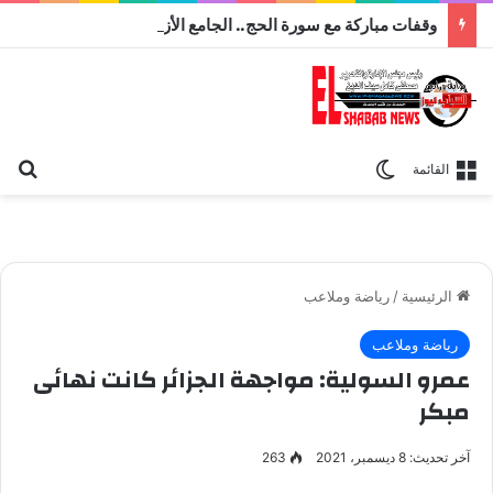
وقفات مباركة مع سورة الحج.. الجامع الأزهر يعقد اليوم ملتقى القضايا المعاصرة اليوم
بح
الوضع المظلم
القائمة
الرئيسية
/
رياضة وملاعب
رياضة وملاعب
عمرو السولية: مواجهة الجزائر كانت نهائى
مبكر
آخر تحديث: 8 ديسمبر، 2021
263