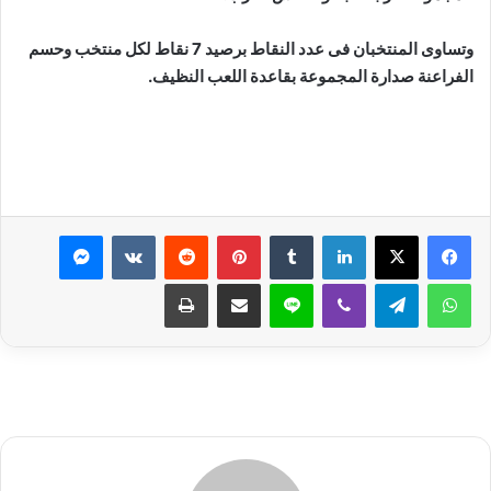
وتساوى المنتخبان فى عدد النقاط برصيد 7 نقاط لكل منتخب وحسم
الفراعنة صدارة المجموعة بقاعدة اللعب النظيف.
لينكدإن
بينتيريست
ماسنجر
واتساب
تيلقرام
ڤايبر
لاين
مشاركة عبر البريد
طباعة