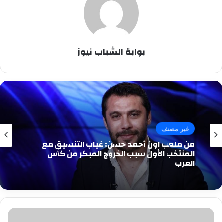
بوابة الشباب نيوز
غير مصنف
من ملعب اون أحمد حسن: غياب التنسيق مع
المنتخب الأول سبب الخروج المبكر من كأس
العرب
تعليق