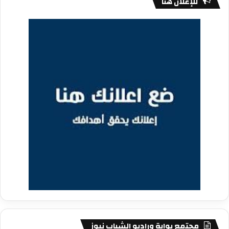
للإعلان هنا
مجتمع بوابة وراديو الشباب نيوز