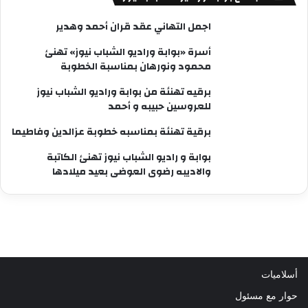
اجمل التهاني عقد قران أحمد وهدير
أسرة «بوابة وراديو الشباب نيوز» تهنئ
محمود ونورهان بمناسبة الخطوبة
برقيه تهنئة من بوابة وراديو الشباب نيوز
للعروسين حبيبه و أحمد
برقية تهنئة بمناسبه خطوبة عزالدين وفاطيما
بوابة و راديو الشباب نيوز تهنئ الكاتبة
والاديبه رضوى العوضى بعيد ميلادها
أسلاميات
حوار مع مسئول