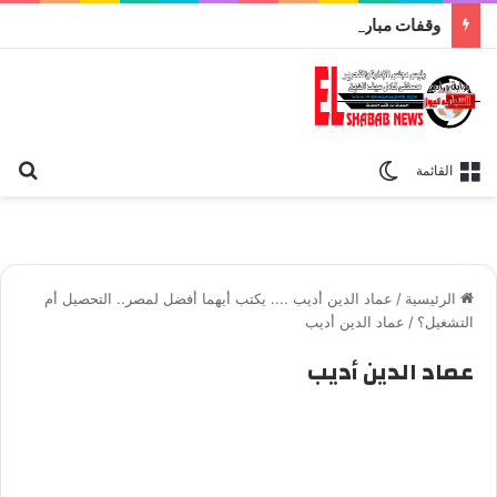
وقفات مباركة مع سورة الحج.. الجامع الأزهر يعقد اليوم ملتقى القضايا المعاصرة اليوم
بح
الوضع المظلم
القائمة
الرئيسية
/
عماد الدين أديب .... يكتب أيهما أفضل لمصر.. التحصيل أم
التشغيل؟
/
عماد الدين أديب
عماد الدين أديب