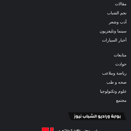
مقالات
نجم الشباب
أدب وشعر
سينما وتليفزيون
أخبار السيارات
متابعات
حوادث
رياضة وملاعب
صحه و طب
علوم وتكنولوجيا
مجتمع
بوابة وراديو الشباب نيوز