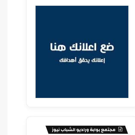
مجتمع بوابة وراديو الشباب نيوز