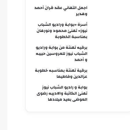
اجمل التهاني عقد قران أحمد
وهدير
أسرة «بوابة وراديو الشباب
نيوز» تهنئ محمود ونورهان
بمناسبة الخطوبة
برقيه تهنئة من بوابة وراديو
الشباب نيوز للعروسين حبيبه
و أحمد
برقية تهنئة بمناسبه خطوبة
عزالدين وفاطيما
بوابة و راديو الشباب نيوز
تهنئ الكاتبة والاديبه رضوى
العوضى بعيد ميلادها