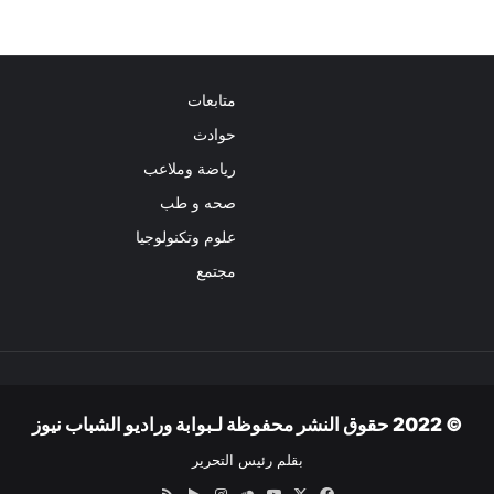
متابعات
حوادث
رياضة وملاعب
صحه و طب
علوم وتكنولوجيا
مجتمع
© 2022 حقوق النشر محفوظة لـبوابة وراديو الشباب نيوز
بقلم رئيس التحرير