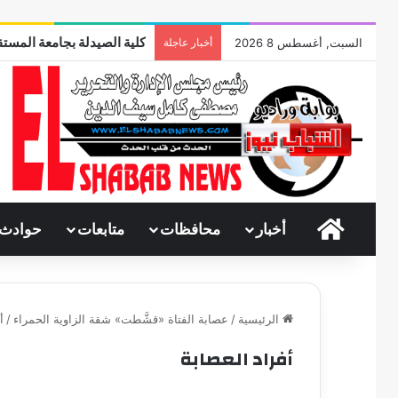
كلية الصيدلة بجامعة المستق
السبت, أغسطس 8 2026
أخبار عاجلة
الرئيسية
أخبار
محافظات
متابعات
حوادث
الرئيسية
/
عصابة الفتاة «قشَّطت» شقة الزاوية الحمراء
/
أ
أفراد العصابة