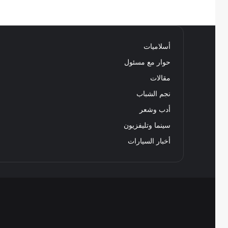
أسلاميات
حوار مع مسئول
مقالات
نجم الشباب
أدب وشعر
سينما وتليفزيون
أخبار السيارات