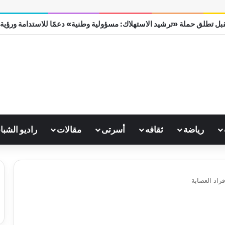
بل تطلق حملة «ترشيد الاستهلاك: مسؤولية وطنية» دعمًا للاستدامة ورؤية مصر
رياضة
ثقافه
أسرتى
مقالات
راديو الشبا
فراد العصابة