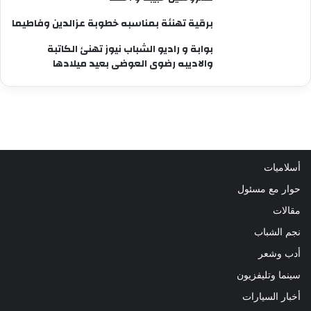
برقية تهنئة بمناسبه خطوبة عزالدين وفاطيما
بوابة و راديو الشباب نيوز تهنئ الكاتبة
والاديبه رضوى العوضى بعيد ميلادها
أسلاميات
حوار مع مسئول
مقالات
نجم الشباب
أدب وشعر
سينما وتليفزيون
أخبار السيارات