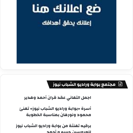
مجتمع بوابة وراديو الشباب نيوز
اجمل التهاني عقد قران أحمد وهدير
أسرة «بوابة وراديو الشباب نيوز» تهنئ
محمود ونورهان بمناسبة الخطوبة
برقيه تهنئة من بوابة وراديو الشباب نيوز
للعروسين حبيبه و أحمد