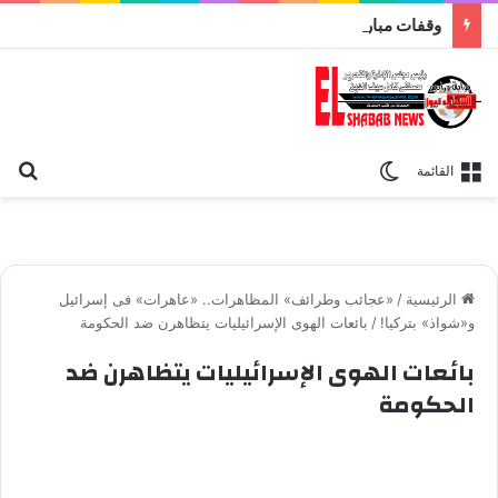
وقفات مباركة مع سورة الحج.. الجامع الأزهر يعقد اليوم ملتقى القضايا المعاصرة اليوم
بح
الوضع المظلم
القائمة
الرئيسية
/
«عجائب وطرائف» المظاهرات.. «عاهرات» فى إسرائيل
و«شواذ» بتركيا!
/
بائعات الهوى الإسرائيليات يتظاهرن ضد الحكومة
بائعات الهوى الإسرائيليات يتظاهرن ضد
الحكومة