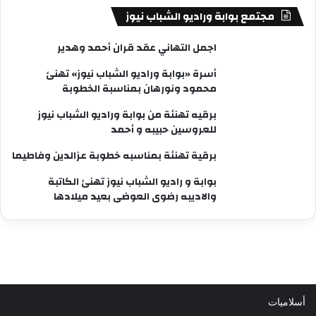
مجتمع بوابة وراديو الشباب نيوز
اجمل التهاني عقد قران أحمد وهدير
أسرة «بوابة وراديو الشباب نيوز» تهنئ
محمود ونورهان بمناسبة الخطوبة
برقيه تهنئة من بوابة وراديو الشباب نيوز
للعروسين حبيبه و أحمد
برقية تهنئة بمناسبه خطوبة عزالدين وفاطيما
بوابة و راديو الشباب نيوز تهنئ الكاتبة
والاديبه رضوى العوضى بعيد ميلادها
أسلاميات