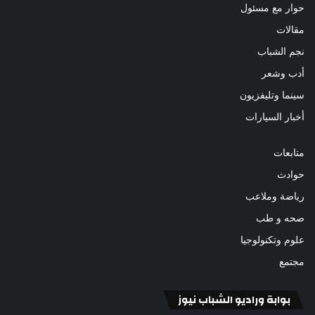
حوار مع مسئول
مقالات
نجم الشباب
أدب وشعر
سينما وتليفزيون
أخبار السيارات
متابعات
حوادث
رياضة وملاعب
صحه و طب
علوم وتكنولوجيا
مجتمع
بوابة وراديو الشباب نيوز