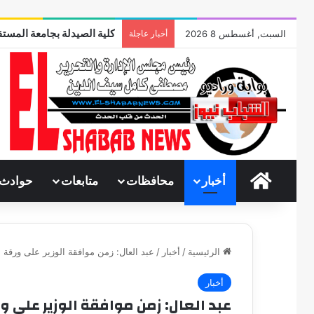
كلية الصيدلة بجامعة المستق
السبت, أغسطس 8 2026
أخبار عاجلة
الرئيسية
أخبار
محافظات
متابعات
حوادث
الرئيسية
/
أخبار
/
عبد العال: زمن موافقة الوزير على ورقة 
أخبار
عبد العال: زمن موافقة الوزير على و