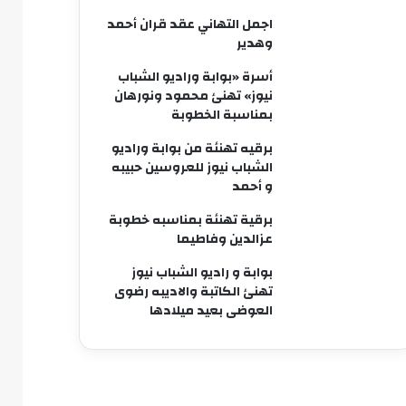
اجمل التهاني عقد قران أحمد
وهدير
أسرة «بوابة وراديو الشباب
نيوز» تهنئ محمود ونورهان
بمناسبة الخطوبة
برقيه تهنئة من بوابة وراديو
الشباب نيوز للعروسين حبيبه
و أحمد
برقية تهنئة بمناسبه خطوبة
عزالدين وفاطيما
بوابة و راديو الشباب نيوز
تهنئ الكاتبة والاديبه رضوى
العوضى بعيد ميلادها