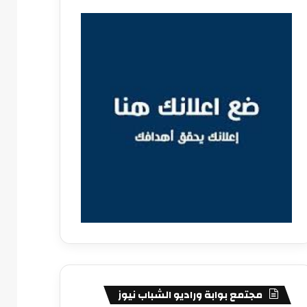
مجتمع بوابة وراديو الشباب نيوز