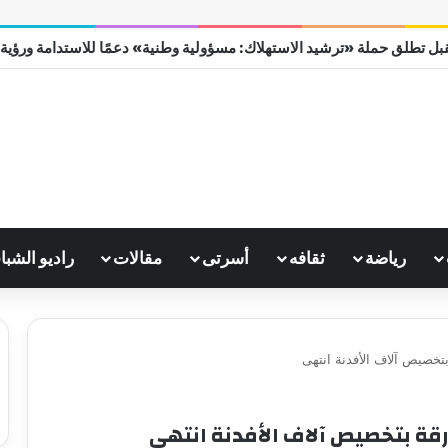
بل تطلق حملة «ترشيد الاستهلاك: مسؤولية وطنية» دعمًا للاستدامة ورؤية مصر
رياضة
ثقافه
أسرتى
مقالات
راديو الشبا
بتخصيص آلاف الأفدنة انتهى
رقة بتخصيص آلاف الأفدنة انتهى