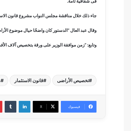
فى شفافية تامة.
جاء ذلك خلال مناقشة مجلس النواب مشروع قانون الاستث
وقال عبد العال “الدستور كان واضحًا حيال موضوع الأراض
وتابع: “زمن موافقة الوزير على ورقة بتخصيص آلاف الأفدن
تخصيص الأراضى
قانون الاستثمار
م
لينكدإن
فيسبوك
‫X