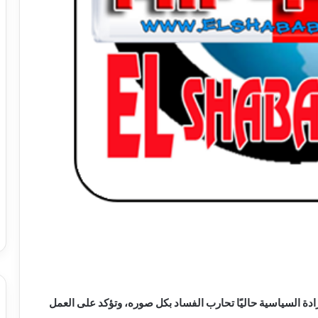
ادة السياسية حاليًا تحارب الفساد بكل صوره، وتؤكد على العمل