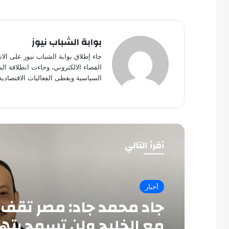
بوابة الشباب نيوز
جاء إطلاق بوابة الشباب نيوز على الا
الفضاء الالكتروني، وجاءت انطلاقة ال
السياسية ويغطى الفعاليات الاقتصادية
أقرأ التالي
أخبار
جاد محمد جاد: مصر تقف 
مع الخليج ولن تسمح بته