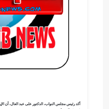
أكد رئيس مجلس النواب، الدكتور على عبد العال، أن الإر