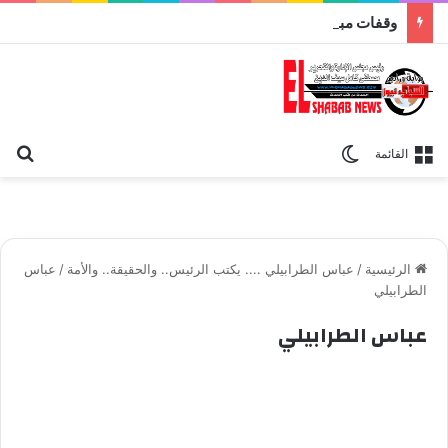
وقفات مباركة مع سورة الحج.. الجامع الأزهر يعقد اليوم ملتقى القضايا المعاصرة اليوم
بح
الوضع المظلم
القائمة
الرئيسية
/
عباس الطرابيلي .... يكتب الرئيس.. والحقيقة.. والأمة
/
عباس
الطرابيلي
عباس الطرابيلي