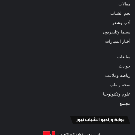
مقالات
نجم الشباب
أدب وشعر
سينما وتليفزيون
أخبار السيارات
متابعات
حوادث
رياضة وملاعب
صحه و طب
علوم وتكنولوجيا
مجتمع
بوابة وراديو الشباب نيوز