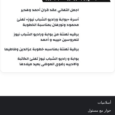
اجمل التهاني عقد قران أحمد وهدير
أسرة «بوابة وراديو الشباب نيوز» تهنئ
محمود ونورهان بمناسبة الخطوبة
برقيه تهنئة من بوابة وراديو الشباب نيوز
للعروسين حبيبه و أحمد
برقية تهنئة بمناسبه خطوبة عزالدين وفاطيما
بوابة و راديو الشباب نيوز تهنئ الكاتبة
والاديبه رضوى العوضى بعيد ميلادها
أسلاميات
حوار مع مسئول