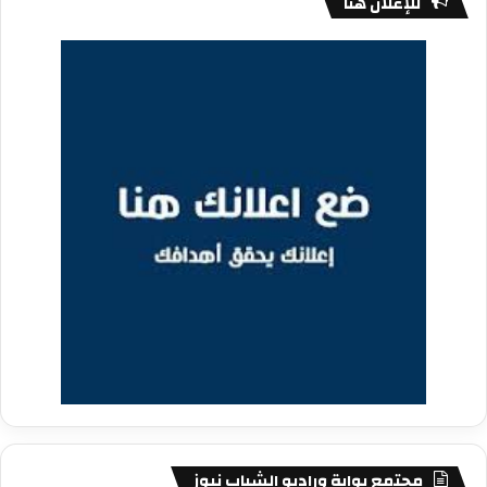
للإعلان هنا
مجتمع بوابة وراديو الشباب نيوز