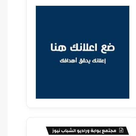
مجتمع بوابة وراديو الشباب نيوز