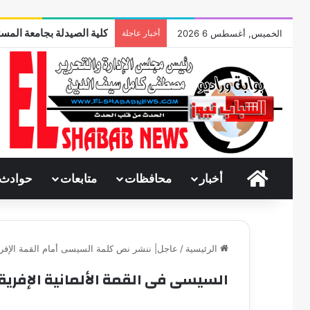
كلية الصيدلة بجامعة المست
الخميس, أغسطس 6 2026
أخبار عاجلة
الرئيسية
أخبار
محافظات
متابعات
حوادث
الرئيسية
/
عاجل| ننشر نص كلمة السيسى أمام القمة الإفريقي
السيسى فى القمة الألمانية الإفريق