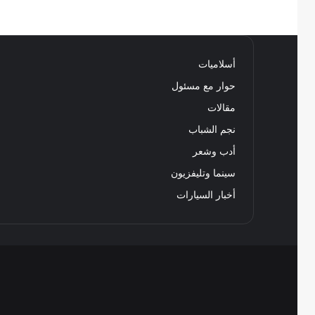
أسلاميات
حوار مع مسئول
مقالات
نجم الشباب
أدب وشعر
سينما وتليفزيون
أخبار السيارات