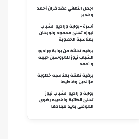
اجمل التهاني عقد قران أحمد
وهدير
أسرة «بوابة وراديو الشباب
نيوز» تهنئ محمود ونورهان
بمناسبة الخطوبة
برقيه تهنئة من بوابة وراديو
الشباب نيوز للعروسين حبيبه
و أحمد
برقية تهنئة بمناسبه خطوبة
عزالدين وفاطيما
بوابة و راديو الشباب نيوز
تهنئ الكاتبة والاديبه رضوى
العوضى بعيد ميلادها