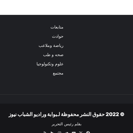
متابعات
حوادث
رياضة وملاعب
صحه و طب
علوم وتكنولوجيا
مجتمع
© 2022 حقوق النشر محفوظة لـبوابة وراديو الشباب نيوز
بقلم رئيس التحرير