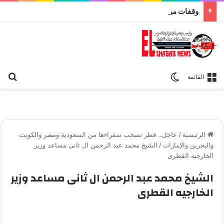
وقفات مباركة مع سورة الحج.. الجامع الأزهر يعقد اليوم ملتقى القضايا المعاصرة اليوم
بح
الوضع المظلم
القائمة
الرئيسية
/
عاجل.. قطر تسحب سفراءها من السعودية ومصر والكويت
والبحرين والإمارات
/
الشيخ محمد عبد الرحمن ال ثانى مساعد وزير
الخارجيه القطرى
الشيخ محمد عبد الرحمن ال ثانى مساعد وزير
الخارجيه القطرى