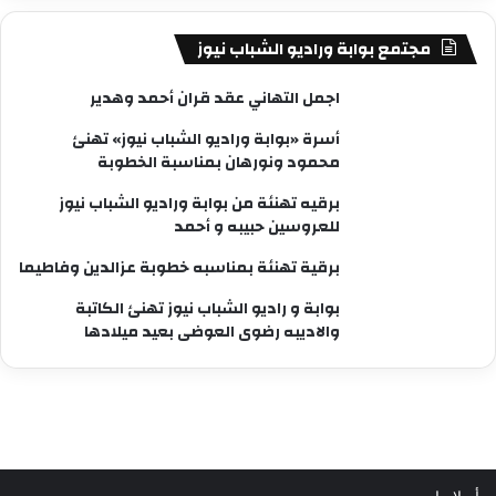
مجتمع بوابة وراديو الشباب نيوز
اجمل التهاني عقد قران أحمد وهدير
أسرة «بوابة وراديو الشباب نيوز» تهنئ
محمود ونورهان بمناسبة الخطوبة
برقيه تهنئة من بوابة وراديو الشباب نيوز
للعروسين حبيبه و أحمد
برقية تهنئة بمناسبه خطوبة عزالدين وفاطيما
بوابة و راديو الشباب نيوز تهنئ الكاتبة
والاديبه رضوى العوضى بعيد ميلادها