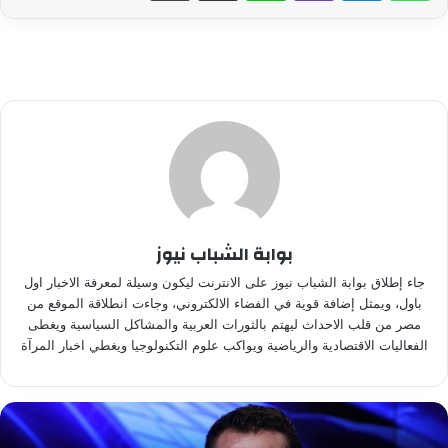
بوابة الشباب نيوز
جاء إطلاق بوابة الشباب نيوز على الانترنت ليكون وسيلة لمعرفة الاخبار اول
باول، ويمثل إضافة قوية في الفضاء الالكتروني، وجاءت انطلاقة الموقع من
مصر من قلب الاحداث ليهتم بالثورات العربية والمشاكل السياسية ويغطى
الفعاليات الاقتصادية والرياضية ويواكب علوم التكنولوجيا ويغطي اخبار المرآة