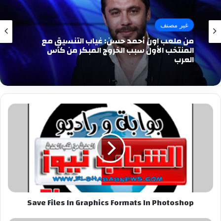
غير مصنف
من ملعب اون أحمد حسن: غياب التنسيق مع
المنتخب الأول سبب الخروج المبكر من كأس
العرب
Save
Files
In
Graphics
Formats
In
Photoshop
Save Files In Graphics Formats In Photoshop