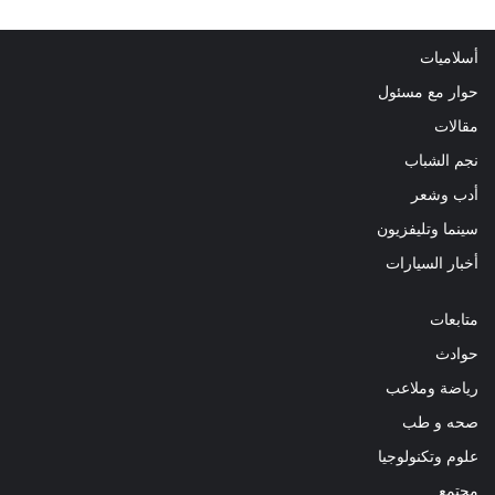
أسلاميات
حوار مع مسئول
مقالات
نجم الشباب
أدب وشعر
سينما وتليفزيون
أخبار السيارات
متابعات
حوادث
رياضة وملاعب
صحه و طب
علوم وتكنولوجيا
مجتمع