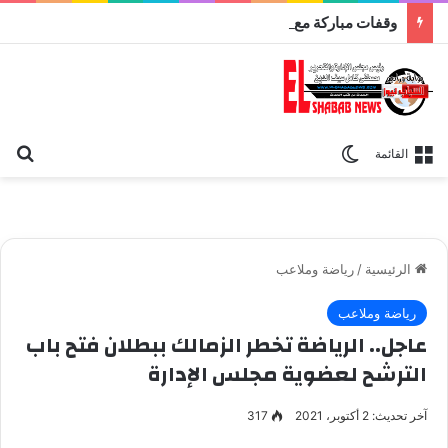
وقفات مباركة مع سورة الحج.. الجامع الأزهر يعقد اليوم ملتقى القضايا المعاصرة اليوم
بح
الوضع المظلم
القائمة
الرئيسية
/
رياضة وملاعب
رياضة وملاعب
عاجل.. الرياضة تخطر الزمالك ببطلان فتح باب
الترشح لعضوية مجلس الإدارة
آخر تحديث: 2 أكتوبر، 2021
317