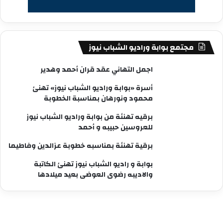
مجتمع بوابة وراديو الشباب نيوز
اجمل التهاني عقد قران أحمد وهدير
أسرة «بوابة وراديو الشباب نيوز» تهنئ
محمود ونورهان بمناسبة الخطوبة
برقيه تهنئة من بوابة وراديو الشباب نيوز
للعروسين حبيبه و أحمد
برقية تهنئة بمناسبه خطوبة عزالدين وفاطيما
بوابة و راديو الشباب نيوز تهنئ الكاتبة
والاديبه رضوى العوضى بعيد ميلادها