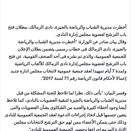
أخطرت مديرية الشباب والرياضة بالجيزة، نادى الزمالك، ببطلان فتح
باب الترشح لعضوية مجلس إدارة النادى.
وقال بيان صادر عن الوزارة: “أخطرت مديرية الشباب والرياضة
بالجيزة، نادى الزمالك فى خطاب رسمى يتضمن بطلان الإعلان
للجمعية العمومية، والذى تم نشره فى أحد الصحف القومية، عن فتح
باب الترشح لعضوية مجلس إدارة نادى الزمالك للألعاب الرياضية
ولمدة 7 أيام تمهيدا لعقد جمعية عمومية لانتخاب مجلس ادارة جديد
إعمالا لأحكام قانون الرياضة رقم 71 لسنة 2017”.
وفسر البيان: “يأتى ذلك، نظرا لما تلاحظ للجنة المشكلة من قبل
مديرية الشباب والرياضة بالجيزة لتنقية العضويات بالنادى، كما تلاحظ
أيضا وجود أخطاء كثيرة والعديد من الشكاوى بشأن العضويات والتى
يتعين حسمها قبل اتخاذ إجراءات الدعوة لعقد الجمعية العمومية للنادى
وذلك حتى يتمكن الأعضاء ممن لهم حق الترشح لانتخابات مجلس
الإدارة المزمع إجراءها وحضور الجمعية العمومية للنادى”.