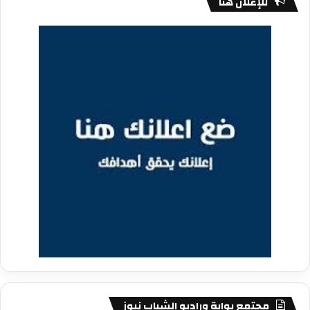
للإعلان هنا
مجتمع بوابة وراديو الشباب نيوز