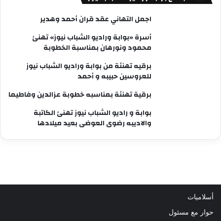
اجمل التهاني عقد قران أحمد وهدير
أسرة «بوابة وراديو الشباب نيوز» تهنئ
محمود ونورهان بمناسبة الخطوبة
برقيه تهنئة من بوابة وراديو الشباب نيوز
للعروسين حبيبه و أحمد
برقية تهنئة بمناسبه خطوبة عزالدين وفاطيما
بوابة و راديو الشباب نيوز تهنئ الكاتبة
والاديبه رضوى العوضى بعيد ميلادها
أسلاميات
حوار مع مسئول