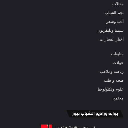
مقالات
نجم الشباب
أدب وشعر
سينما وتليفزيون
أخبار السيارات
متابعات
حوادث
رياضة وملاعب
صحه و طب
علوم وتكنولوجيا
مجتمع
بوابة وراديو الشباب نيوز