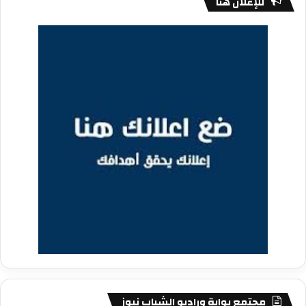
للإعلان هنا
مجتمع بوابة وراديو الشباب نيوز