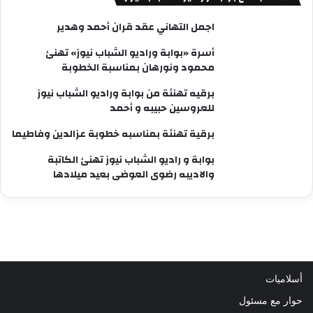
اجمل التهاني عقد قران أحمد وهدير
أسرة «بوابة وراديو الشباب نيوز» تهنئ
محمود ونورهان بمناسبة الخطوبة
برقيه تهنئة من بوابة وراديو الشباب نيوز
للعروسين حبيبه و أحمد
برقية تهنئة بمناسبه خطوبة عزالدين وفاطيما
بوابة و راديو الشباب نيوز تهنئ الكاتبة
والاديبه رضوى العوضى بعيد ميلادها
أسلاميات
حوار مع مسئول