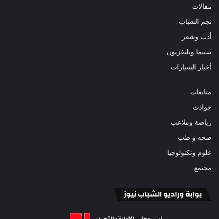
مقالات
نجم الشباب
أدب وشعر
سينما وتليفزيون
أخبار السيارات
متابعات
حوادث
رياضة وملاعب
صحه و طب
علوم وتكنولوجيا
مجتمع
بوابة وراديو الشباب نيوز