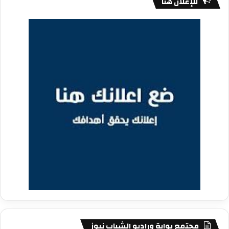
للإعلان هنا
مجتمع بوابة وراديو الشباب نيوز