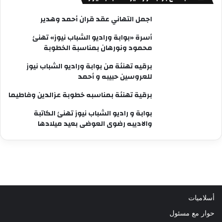
اجمل التهاني عقد قران أحمد وهدير
أسرة «بوابة وراديو الشباب نيوز» تهنئ
محمود ونورهان بمناسبة الخطوبة
برقيه تهنئة من بوابة وراديو الشباب نيوز
للعروسين حبيبه و أحمد
برقية تهنئة بمناسبه خطوبة عزالدين وفاطيما
بوابة و راديو الشباب نيوز تهنئ الكاتبة
والاديبه رضوى العوضى بعيد ميلادها
أسلاميات
حوار مع مسئول