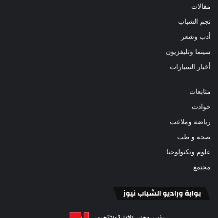
مقالات
نجم الشباب
أدب وشعر
سينما وتليفزيون
أخبار السيارات
متابعات
حوادث
رياضة وملاعب
صحه و طب
علوم وتكنولوجيا
مجتمع
بوابة وراديو الشباب نيوز