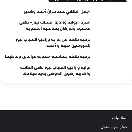
اجمل التهاني عقد قران أحمد وهدير
أسرة «بوابة وراديو الشباب نيوز» تهنئ
محمود ونورهان بمناسبة الخطوبة
برقيه تهنئة من بوابة وراديو الشباب نيوز
للعروسين حبيبه و أحمد
برقية تهنئة بمناسبه خطوبة عزالدين وفاطيما
بوابة و راديو الشباب نيوز تهنئ الكاتبة
والاديبه رضوى العوضى بعيد ميلادها
أسلاميات
حوار مع مسئول