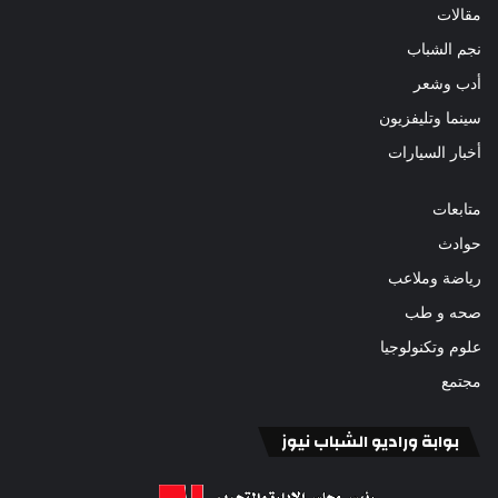
مقالات
نجم الشباب
أدب وشعر
سينما وتليفزيون
أخبار السيارات
متابعات
حوادث
رياضة وملاعب
صحه و طب
علوم وتكنولوجيا
مجتمع
بوابة وراديو الشباب نيوز