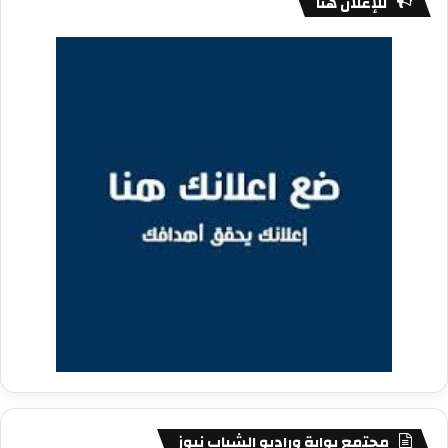
للإعلان هنا
مجتمع بوابة وراديو الشباب نيوز