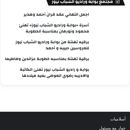
مجتمع بوابة وراديو الشباب نيوز
اجمل التهاني عقد قران أحمد وهدير
أسرة «بوابة وراديو الشباب نيوز» تهنئ
محمود ونورهان بمناسبة الخطوبة
برقيه تهنئة من بوابة وراديو الشباب نيوز
للعروسين حبيبه و أحمد
برقية تهنئة بمناسبه خطوبة عزالدين وفاطيما
بوابة و راديو الشباب نيوز تهنئ الكاتبة
والاديبه رضوى العوضى بعيد ميلادها
أسلاميات
حوار مع مسئول