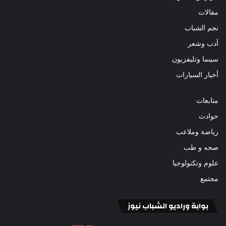
مقالات
نجم الشباب
أدب وشعر
سينما وتليفزيون
أخبار السيارات
متابعات
حوادث
رياضة وملاعب
صحه و طب
علوم وتكنولوجيا
مجتمع
بوابة وراديو الشباب نيوز