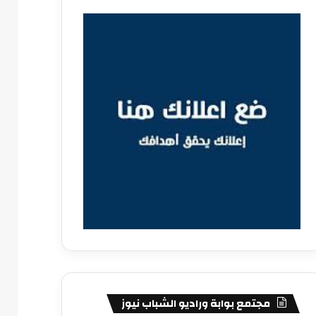
مجتمع بوابة وراديو الشباب نيوز