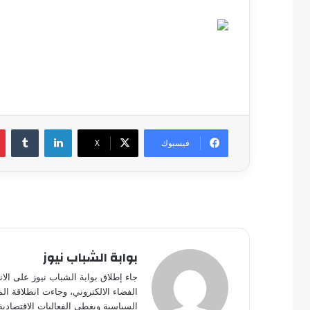
لينكدإن
فيسبوك
‫X
بوابة الشباب نيوز
جاء إطلاق بوابة الشباب نيوز على الا
الفضاء الالكتروني، وجاءت انطلاقة ال
السياسية ويغطى الفعاليات الاقتصادية