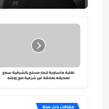
نهاية
مأساوية
لنجار
مسلح
بالشرقية
سمح
لصديقه
بعلاقة
غير
نهاية مأساوية لنجار مسلح بالشرقية سمح
شرعية
لصديقه بعلاقة غير شرعية مع زوجته
مع
زوجته
مقالات ذات صلة