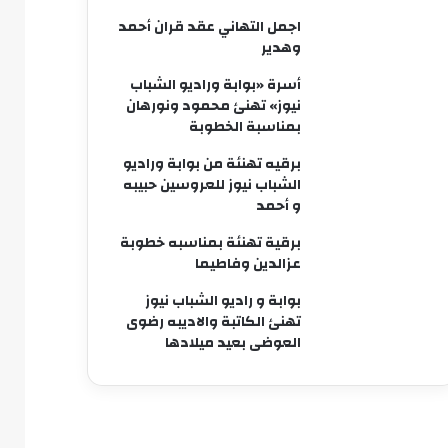
اجمل التهاني عقد قران أحمد
وهدير
أسرة «بوابة وراديو الشباب
نيوز» تهنئ محمود ونورهان
بمناسبة الخطوبة
برقيه تهنئة من بوابة وراديو
الشباب نيوز للعروسين حبيبه
و أحمد
برقية تهنئة بمناسبه خطوبة
عزالدين وفاطيما
بوابة و راديو الشباب نيوز
تهنئ الكاتبة والاديبه رضوى
العوضى بعيد ميلادها