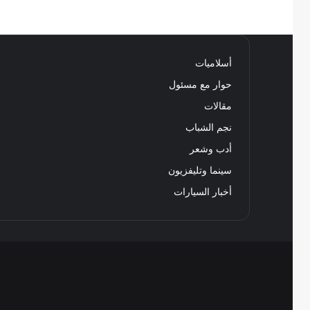
أسلاميات
حوار مع مسئول
مقالات
نجم الشباب
أدب وشعر
سينما وتليفزيون
أخبار السيارات