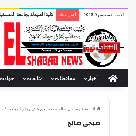
كلية الصيدلة بجامعة المستقبل
الأحد, أغسطس 9 2026
أخبار عاجلة
الرئيسية
أخبار
محافظات
متابعات
حوادث
الرئيسية
/
صبحى صالح يتحدث من خلف زجاج المحكمة
/
صب
صبحى صالح