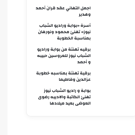
اجمل التهاني عقد قران أحمد
وهدير
أسرة «بوابة وراديو الشباب
نيوز» تهنئ محمود ونورهان
بمناسبة الخطوبة
برقيه تهنئة من بوابة وراديو
الشباب نيوز للعروسين حبيبه
و أحمد
برقية تهنئة بمناسبه خطوبة
عزالدين وفاطيما
بوابة و راديو الشباب نيوز
تهنئ الكاتبة والاديبه رضوى
العوضى بعيد ميلادها