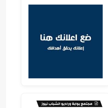
مجتمع بوابة وراديو الشباب نيوز