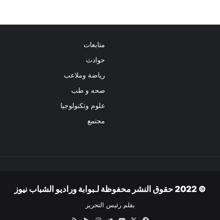
متابعات
حوادث
رياضة وملاعب
صحه و طب
علوم وتكنولوجيا
مجتمع
© 2022 حقوق النشر محفوظة لـبوابة وراديو الشباب نيوز
بقلم رئيس التحرير