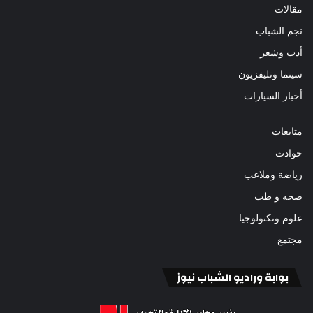
مقالات
نجم الشباب
أدب وشعر
سينما وتليفزيون
أخبار السيارات
متابعات
حوادث
رياضة وملاعب
صحه و طب
علوم وتكنولوجيا
مجتمع
بوابة وراديو الشباب نيوز