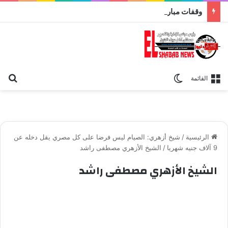
وقفات مباركة مع سورة الحج.. الجامع الأزهر يعقد اليوم ملتقى القضايا المعاصرة اليوم
بح
الوضع المظلم
القائمة
الرئيسية
/
شيخ أزهري: الصيام ليس فرضا على كل مصري يقل دخله عن
9 آلاف جنيه شهريا
/
الشيخ الأزهري مصطفى راشد
الشيخ الأزهري مصطفى راشد