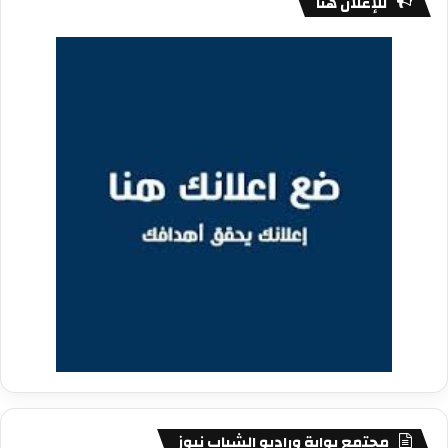
للإعلان هنا
مجتمع بوابة وراديو الشباب نيوز