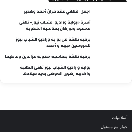
اجمل التهاني عقد قران أحمد وهدير
أسرة «بوابة وراديو الشباب نيوز» تهنئ
محمود ونورهان بمناسبة الخطوبة
برقيه تهنئة من بوابة وراديو الشباب نيوز
للعروسين حبيبه و أحمد
برقية تهنئة بمناسبه خطوبة عزالدين وفاطيما
بوابة و راديو الشباب نيوز تهنئ الكاتبة
والاديبه رضوى العوضى بعيد ميلادها
أسلاميات
حوار مع مسئول