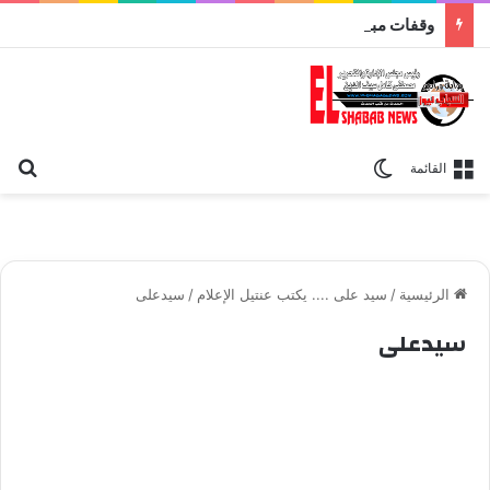
وقفات مباركة مع سورة الحج.. الجامع الأزهر يعقد اليوم ملتقى القضايا المعاصرة اليوم
بح
الوضع المظلم
القائمة
الرئيسية
/
سيد على .... يكتب عنتيل الإعلام
/
سيدعلى
سيدعلى