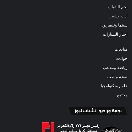
نجم الشباب
أدب وشعر
سينما وتليفزيون
أخبار السيارات
متابعات
حوادث
رياضة وملاعب
صحه و طب
علوم وتكنولوجيا
مجتمع
بوابة وراديو الشباب نيوز