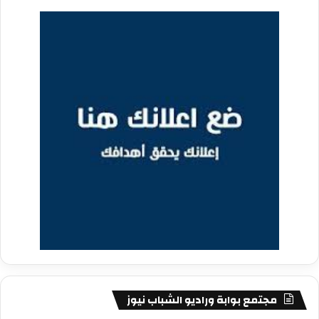
مجتمع بوابة وراديو الشباب نيوز