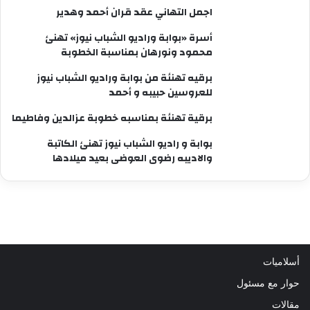
اجمل التهاني عقد قران أحمد وهدير
أسرة «بوابة وراديو الشباب نيوز» تهنئ
محمود ونورهان بمناسبة الخطوبة
برقيه تهنئة من بوابة وراديو الشباب نيوز
للعروسين حبيبه و أحمد
برقية تهنئة بمناسبه خطوبة عزالدين وفاطيما
بوابة و راديو الشباب نيوز تهنئ الكاتبة
والاديبه رضوى العوضى بعيد ميلادها
أسلاميات
حوار مع مسئول
مقالات