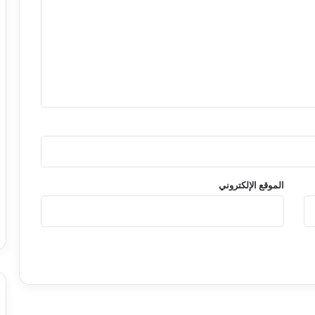
الموقع الإلكتروني