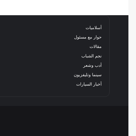
أسلاميات
حوار مع مسئول
مقالات
نجم الشباب
أدب وشعر
سينما وتليفزيون
أخبار السيارات