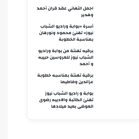
اجمل التهاني عقد قران أحمد
وهدير
أسرة «بوابة وراديو الشباب
نيوز» تهنئ محمود ونورهان
بمناسبة الخطوبة
برقيه تهنئة من بوابة وراديو
الشباب نيوز للعروسين حبيبه
و أحمد
برقية تهنئة بمناسبه خطوبة
عزالدين وفاطيما
بوابة و راديو الشباب نيوز
تهنئ الكاتبة والاديبه رضوى
العوضى بعيد ميلادها