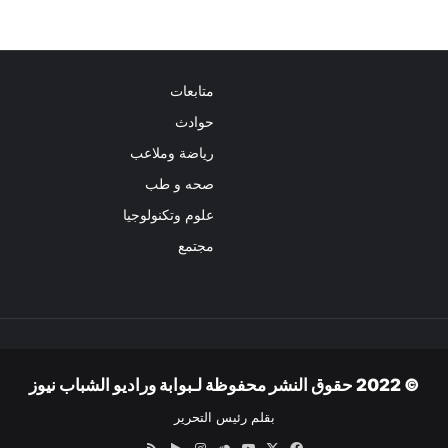
متابعات
حوادث
رياضة وملاعب
صحه و طب
علوم وتكنولوجيا
مجتمع
© 2022 حقوق النشر محفوظة لـبوابة وراديو الشباب نيوز
بقلم رئيس التحرير