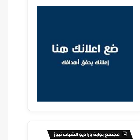
مجتمع بوابة وراديو الشباب نيوز