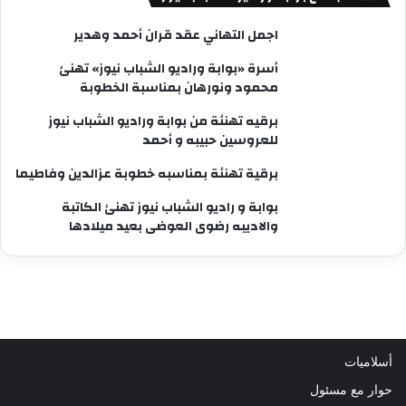
اجمل التهاني عقد قران أحمد وهدير
أسرة «بوابة وراديو الشباب نيوز» تهنئ
محمود ونورهان بمناسبة الخطوبة
برقيه تهنئة من بوابة وراديو الشباب نيوز
للعروسين حبيبه و أحمد
برقية تهنئة بمناسبه خطوبة عزالدين وفاطيما
بوابة و راديو الشباب نيوز تهنئ الكاتبة
والاديبه رضوى العوضى بعيد ميلادها
أسلاميات
حوار مع مسئول