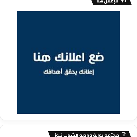
للإعلان هنا
مجتمع بوابة وراديو الشباب نيوز