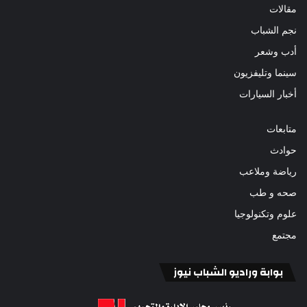
مقالات
نجم الشباب
أدب وشعر
سينما وتليفزيون
أخبار السيارات
متابعات
حوادث
رياضة وملاعب
صحه و طب
علوم وتكنولوجيا
مجتمع
بوابة وراديو الشباب نيوز