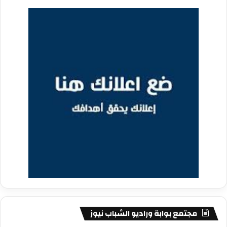
مجتمع بوابة وراديو الشباب نيوز