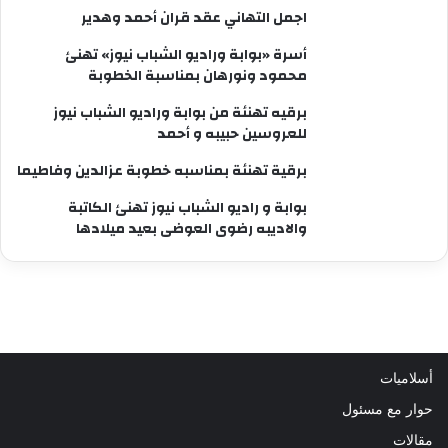
اجمل التهاني عقد قران أحمد وهدير
أسرة «بوابة وراديو الشباب نيوز» تهنئ
محمود ونورهان بمناسبة الخطوبة
برقيه تهنئة من بوابة وراديو الشباب نيوز
للعروسين حبيبه و أحمد
برقية تهنئة بمناسبه خطوبة عزالدين وفاطيما
بوابة و راديو الشباب نيوز تهنئ الكاتبة
والاديبه رضوى العوضى بعيد ميلادها
أسلاميات
حوار مع مسئول
مقالات