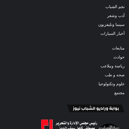
نجم الشباب
أدب وشعر
سينما وتليفزيون
أخبار السيارات
متابعات
حوادث
رياضة وملاعب
صحه و طب
علوم وتكنولوجيا
مجتمع
بوابة وراديو الشباب نيوز