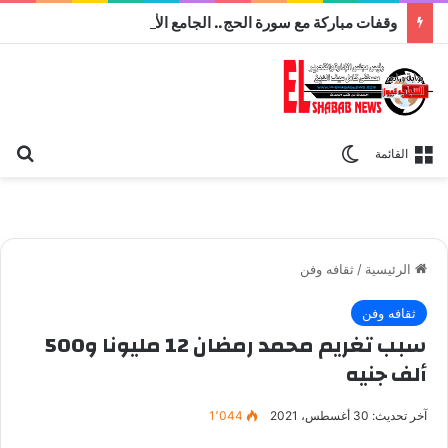
وقفات مباركة مع سورة الحج.. الجامع الأزهر يعقد اليوم ملتقى القضايا المعاصرة اليوم
بح
الوضع المظلم
القائمة
الرئيسية
/
ثقافه وفن
ثقافه وفن
سبب تغريم محمد رمضان 12 مليونا و500
ألف جنيه
آخر تحديث: 30 أغسطس، 2021
1٬044