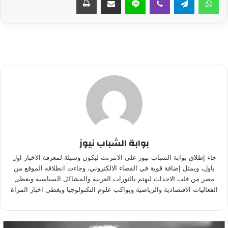
بوابة الشباب نيوز
جاء إطلاق بوابة الشباب نيوز على الانترنت ليكون وسيلة لمعرفة الاخبار اول
باول، ويمثل إضافة قوية في الفضاء الالكتروني، وجاءت انطلاقة الموقع من
مصر من قلب الاحداث ليهتم بالثورات العربية والمشاكل السياسية ويغطى
الفعاليات الاقتصادية والرياضية ويواكب علوم التكنولوجيا ويغطي اخبار المرآة