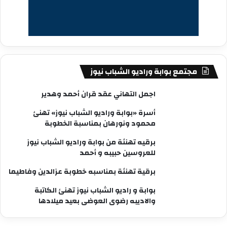
مجتمع بوابة وراديو الشباب نيوز
اجمل التهاني عقد قران أحمد وهدير
أسرة «بوابة وراديو الشباب نيوز» تهنئ
محمود ونورهان بمناسبة الخطوبة
برقيه تهنئة من بوابة وراديو الشباب نيوز
للعروسين حبيبه و أحمد
برقية تهنئة بمناسبه خطوبة عزالدين وفاطيما
بوابة و راديو الشباب نيوز تهنئ الكاتبة
والاديبه رضوى العوضى بعيد ميلادها