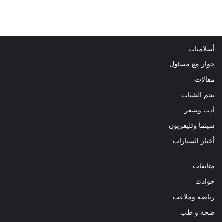
أسلاميات
حوار مع مسئول
مقالات
نجم الشباب
أدب وشعر
سينما وتليفزيون
أخبار السيارات
متابعات
حوادث
رياضة وملاعب
صحه و طب