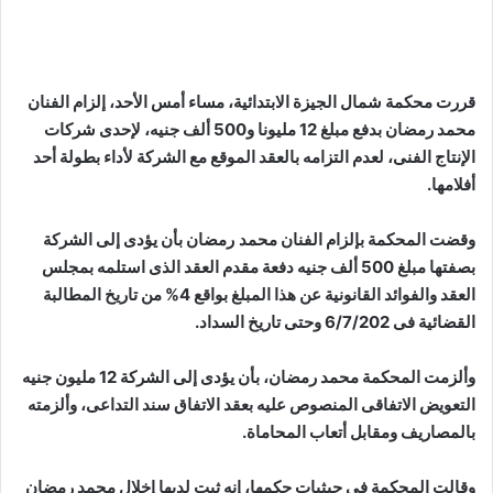
قررت محكمة شمال الجيزة الابتدائية، مساء أمس الأحد، إلزام الفنان
محمد رمضان بدفع مبلغ 12 مليونا و500 ألف جنيه، لإحدى شركات
الإنتاج الفنى، لعدم التزامه بالعقد الموقع مع الشركة لأداء بطولة أحد
أفلامها.
وقضت المحكمة بإلزام الفنان
محمد رمضان
بأن يؤدى إلى الشركة
بصفتها مبلغ 500 ألف جنيه دفعة مقدم العقد الذى استلمه بمجلس
العقد والفوائد القانونية عن هذا المبلغ بواقع 4% من تاريخ المطالبة
القضائية فى 6/7/202 وحتى تاريخ السداد.
وألزمت المحكمة محمد رمضان، بأن يؤدى إلى الشركة 12 مليون جنيه
التعويض الاتفاقى المنصوص عليه بعقد الاتفاق سند التداعى، وألزمته
بالمصاريف ومقابل أتعاب المحاماة.
وقالت المحكمة فى حيثيات حكمها، إنه ثبت لديها إخلال محمد رمضان