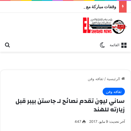
وقفات مباركة مع سورة الحج.. الجامع الأزهر يعقد اليوم ملتقى القضايا المعاصرة اليوم
بح
الوضع المظلم
القائمة
الرئيسية
/
ثقافه وفن
ثقافه وفن
ساني ليون تقدم نصائح لـ جاستن بيبر قبل
زيارته للهند
آخر تحديث: 9 مايو، 2017
447