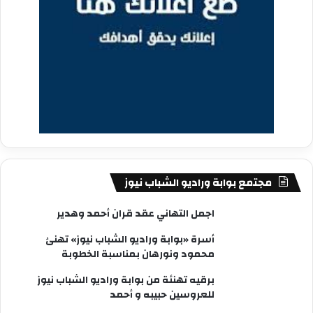
مجتمع بوابة وراديو الشباب نيوز
اجمل التهاني عقد قران أحمد وهدير
أسرة «بوابة وراديو الشباب نيوز» تهنئ
محمود ونورهان بمناسبة الخطوبة
برقيه تهنئة من بوابة وراديو الشباب نيوز
للعروسين حبيبه و أحمد