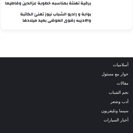
برقية تهنئة بمناسبه خطوبة عزالدين وفاطيما
بوابة و راديو الشباب نيوز تهنئ الكاتبة
والاديبه رضوى العوضى بعيد ميلادها
أسلاميات
حوار مع مسئول
مقالات
نجم الشباب
أدب وشعر
سينما وتليفزيون
أخبار السيارات