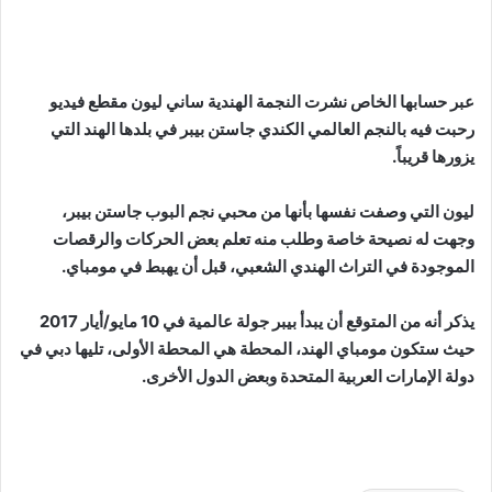
عبر حسابها الخاص نشرت النجمة الهندية ساني ليون مقطع فيديو
رحبت فيه بالنجم العالمي الكندي جاستن بيبر في بلدها الهند التي
يزورها قريباً.
ليون التي وصفت نفسها بأنها من محبي نجم البوب جاستن بيبر،
وجهت له نصيحة خاصة وطلب منه تعلم بعض الحركات والرقصات
الموجودة في التراث الهندي الشعبي، قبل أن يهبط في مومباي.
يذكر أنه من المتوقع أن يبدأ بيبر جولة عالمية في 10 مايو/أيار 2017
حيث ستكون مومباي الهند، المحطة هي المحطة الأولى، تليها دبي في
دولة الإمارات العربية المتحدة وبعض الدول الأخرى.