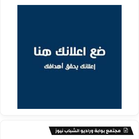
مجتمع بوابة وراديو الشباب نيوز