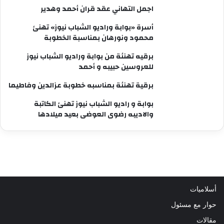
اجمل التهاني عقد قران أحمد وهدير
أسرة «بوابة وراديو الشباب نيوز» تهنئ
محمود ونورهان بمناسبة الخطوبة
برقيه تهنئة من بوابة وراديو الشباب نيوز
للعروسين حبيبه و أحمد
برقية تهنئة بمناسبه خطوبة عزالدين وفاطيما
بوابة و راديو الشباب نيوز تهنئ الكاتبة
والاديبه رضوى العوضى بعيد ميلادها
أسلاميات
حوار مع مسئول
مقالات