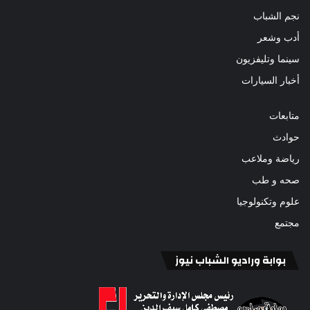
نجم الشباب
أدب وشعر
سينما وتليفزيون
أخبار السيارات
متابعات
حوادث
رياضة وملاعب
صحه و طب
علوم وتكنولوجيا
مجتمع
بوابة وراديو الشباب نيوز