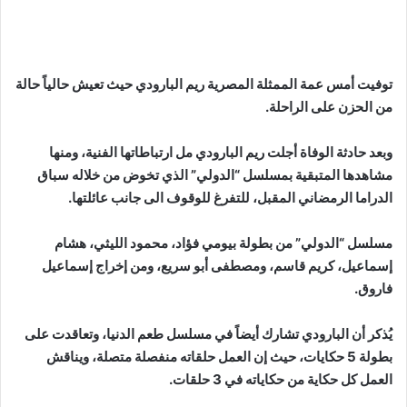
توفيت أمس عمة الممثلة المصرية ريم البارودي حيث تعيش حالياً حالة
من الحزن على الراحلة.
وبعد حادثة الوفاة أجلت ريم البارودي مل ارتباطاتها الفنية، ومنها
مشاهدها المتبقية بمسلسل “الدولي” الذي تخوض من خلاله سباق
الدراما الرمضاني المقبل، للتفرغ للوقوف الى جانب عائلتها.
مسلسل “الدولي” من بطولة بيومي فؤاد، محمود الليثي، هشام
إسماعيل، كريم قاسم، ومصطفى أبو سريع، ومن إخراج إسماعيل
فاروق.
يُذكر أن البارودي تشارك أيضاً في مسلسل طعم الدنيا، وتعاقدت على
بطولة 5 حكايات، حيث إن العمل حلقاته منفصلة متصلة، ويناقش
العمل كل حكاية من حكاياته في 3 حلقات.