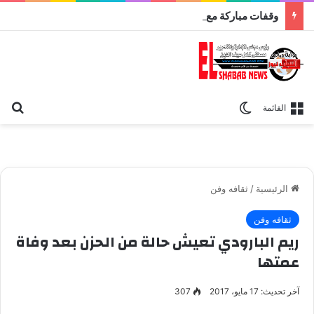
وقفات مباركة مع سورة الحج.. الجامع الأزهر يعقد اليوم ملتقى القضايا المعاصرة اليوم
بح
الوضع المظلم
القائمة
الرئيسية
/
ثقافه وفن
ثقافه وفن
ريم البارودي تعيش حالة من الحزن بعد وفاة
عمتها
آخر تحديث: 17 مايو، 2017
307