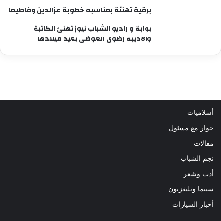
برقية تهنئة بمناسبه خطوبة عزالدين وفاطيما
بوابة و راديو الشباب نيوز تهنئ الكاتبة
والاديبه رضوى العوضى بعيد ميلادها
أسلاميات
حوار مع مسئول
مقالات
نجم الشباب
أدب وشعر
سينما وتليفزيون
أخبار السيارات