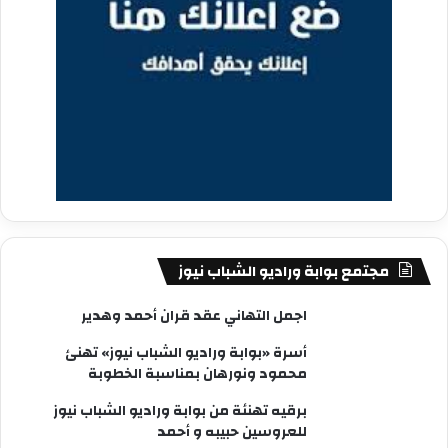
مجتمع بوابة وراديو الشباب نيوز
اجمل التهاني عقد قران أحمد وهدير
أسرة «بوابة وراديو الشباب نيوز» تهنئ
محمود ونورهان بمناسبة الخطوبة
برقيه تهنئة من بوابة وراديو الشباب نيوز
للعروسين حبيبه و أحمد