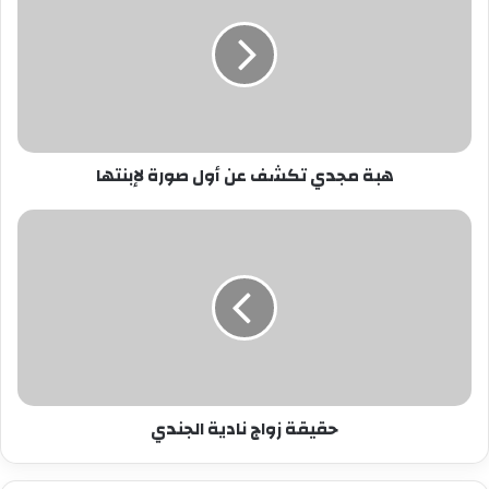
تكشف
عن
أول
صورة
لإبنتها
هبة مجدي تكشف عن أول صورة لإبنتها
حقيقة
زواج
نادية
الجندي
حقيقة زواج نادية الجندي